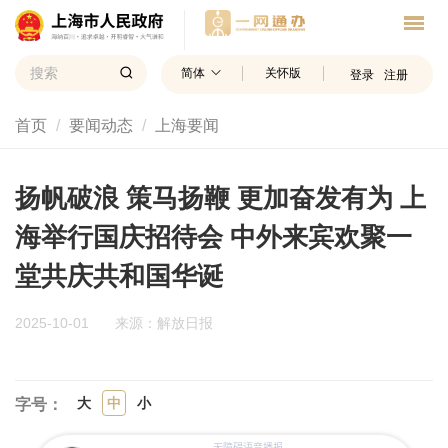
简体
关怀版
登录
注册
首页
要闻动态
上海要闻
扬帆破浪 策马扬鞭 更加奋发有为 上
海举行国庆招待会 中外来宾欢聚一
堂共庆共和国华诞
2025-10-01
来源：解放日报
大
中
小
字号：