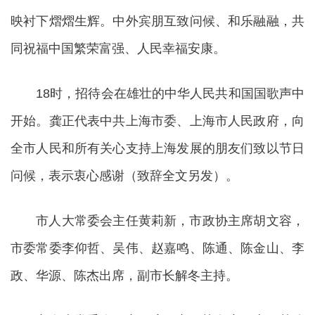
映衬下熠熠生辉。中外宾朋互致问候、和乐融融，共
同祝福中国繁荣富强、人民幸福安康。
18时，招待会在雄壮的中华人民共和国国歌声中
开始。龚正代表中共上海市委、上海市人民政府，向
全市人民和所有关心支持上海发展的朋友们致以节日
问候，表示衷心感谢（致辞全文另发）。
市人大常委会主任黄莉新，市政协主席胡文容，
市委常委李仰哲、吴伟、赵嘉鸣、陈通、陈金山、李
政、华源、陈杰出席，副市长解冬主持。