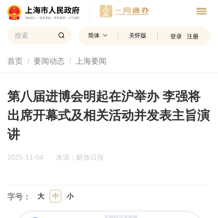
简体
关怀版
登录
注册
首页
要闻动态
上海要闻
第八届进博会明起在沪举办 李强将
出席开幕式及相关活动并发表主旨演
讲
2025-11-04
来源：解放日报
大
中
小
字号：