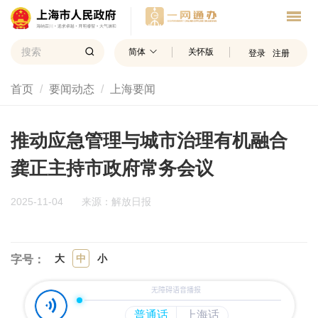
简体
关怀版
登录
注册
首页
要闻动态
上海要闻
推动应急管理与城市治理有机融合
龚正主持市政府常务会议
2025-11-04
来源：解放日报
大
中
小
字号：