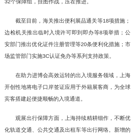
32个保障组，挂图作战，压茬推进。
截至目前，海关推出便利展品通关等18项措施；
边检机关推出临时入境许可即到即办等8项举措；公
安部门推出优化证件注册管理等20条便利化措施；市
场监管部门实施3C认证免办等系列支持政策。
在助力进博会高效运转的出入境服务领域，上海
开创性地将电子口岸签证应用于外籍展客商，为全球
宾客搭建起便捷顺畅的入境通道。
观展出行保障方面，上海持续精耕细作，不断优
化轨道交通、公共交通及出租车等出行网络。新增的