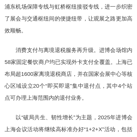
浦东机场保障专线与虹桥枢纽接驳专线，进一步织密
了展会与交通枢纽间的便捷纽带，让观展之路更加高
效顺畅。
消费支付与离境退税服务再升级。进博会场馆内
58家固定餐饮商户均已实现外卡支付全覆盖。上海已
布局超1600家离境退税商店，并在国家会展中心等核
心区域设立20个“即买即退”集中退付点，其中4个站
点可办理上海范围内的退付业务。
以“破局共生、韧性增长”为主题，2025年进博会
上海会议活动将继续高标准办好“1+2+X”活动，包括