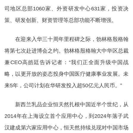
司地区总部1060家、外资研发中心631家，投资决
策、研发创新、财资管理等总部功能不断增强。
在迎来入华三十周年里程碑之际，勃林格殷格翰
将第七次赴进博会之约。勃林格殷格翰大中华区总裁
兼CEO高皓廷告诉记者：“我们正全面升级中国战
略，以更开放的姿态投身中国医疗健康事业发展。未
来5年，公司计划在华研发投入超50亿元人民币。”
新西兰乳品企业恒天然扎根中国近半个世纪，从
2014年在上海设立首个应用中心，到2024年落子武
汉建成第六家应用中心，恒天然持续兑现对中国市场