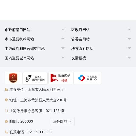
市政府部门网站
区政府网站
本市重要机构网站
管委会网站
中央政府和国家部委网站
地方政府网站
国内重要城市网站
友情链接
主办单位：上海市人民政府办公厅
地址：上海市黄浦区人民大道200号
上海政务服务总客服：021-12345
邮编：200003
政务邮箱
联系电话：021-23111111