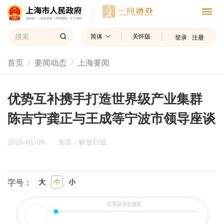
简体
关怀版
登录
注册
首页
要闻动态
上海要闻
优势互补携手打造世界级产业集群
陈吉宁龚正与王成等宁波市领导座谈
2026-01-08
来源：解放日报
大
中
小
字号：