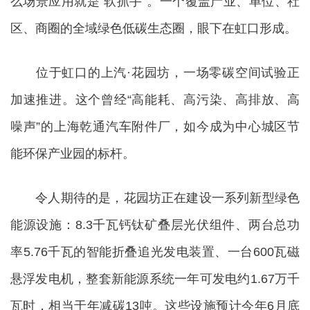
么场景应用就是“软抓手”。一个覆盖产业、单位、社
区、商圈的全域绿色低碳生态圈，眼下在虹口形成。
位于虹口的上汽·花园坊，一场零碳空间试验正
加速推进。这个曾经“高能耗、高污染、高排放、高
噪声”的上海乾通汽车附件厂，如今成为中心城区节
能环保产业园的标杆。
令人期待的是，花园坊正在建设一系列新型绿色
能源设施：8.3千瓦钙钛矿叠层光伏组件、两台总功
率5.76千瓦的智能折叠追光发电装置、一台600瓦磁
悬浮发电机，整套新能源系统一年可发电约1.67万千
瓦时，相当于年减碳13吨。这些设施预计今年6月底