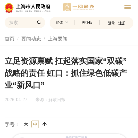
简体
关怀版
登录
注册
首页
要闻动态
上海要闻
立足资源禀赋 扛起落实国家“双碳”
战略的责任 虹口：抓住绿色低碳产
业“新风口”
2026-04-27
来源：解放日报
大
中
小
字号：