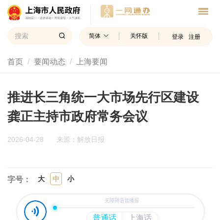
简体
关怀版
登录
注册
首页
要闻动态
上海要闻
推进长三角统一大市场先行区建设
龚正主持市政府常务会议
2026-04-28
来源：解放日报
大
中
小
字号：