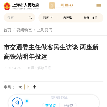
简体
关怀版
登录
注册
首页
要闻动态
上海要闻
市交通委主任做客民生访谈 两座新
高铁站明年投运
2026-04-30
来源：解放日报
大
中
小
字号：