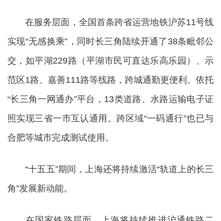
在服务层面，全国首条跨省运营地铁沪苏11号线
实现“无感换乘”，同时长三角陆续开通了38条毗邻公
交，如平湖229路（平湖市民可直达乐高乐园）、示
范区1路、嘉善111路等线路，跨城通勤更便利。依托
“长三角一网通办”平台，13类道路、水路运输电子证
照实现三省一市互认通用。跨区域“一码通行”也已与
合肥等城市完成测试使用。
“十五五”期间，上海还将持续激活“轨道上的长三
角”发展新动能。
在国家铁路层面，上海将持续推进沪通铁路二