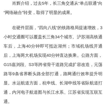
肖辉介绍，过去5年，长三角交通从“单点联通”向
“网络融合”转变，取得了明显的成果。
在硬件层面，“四向八线”的铁路格局提速增效，3
小时交通圈可以覆盖长三角34个城市。沪苏湖高铁通
车后，上海40分钟即可抵达湖州；市域机场线开通
后，上海两大机场实现40分钟直达换乘。公路方面，
G15嘉浏段、S3等跨省骨干道路完成扩容改造，元荡
路等9条省界断头路全部打通，路网通行效率提升明
显。水运航道方面，杭申线、长湖申线等省际航道打
通，内河电子航道图与长江水系、江苏省实现互联互
通。