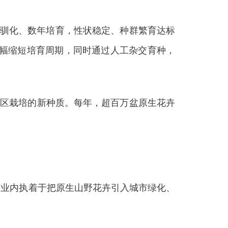
代驯化、数年培育，性状稳定、种群繁育达标
大幅缩短培育周期，同时通过人工杂交育种，
地区栽培的新种质。每年，超百万盆原生花卉
业内执着于把原生山野花卉引入城市绿化、