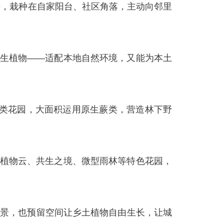
卉，栽种在自家阳台、社区角落，主动向邻里
生植物——适配本地自然环境，又能为本土
类花园，大面积运用原生蕨类，营造林下野
。
植物云、共生之境、微型雨林等特色花园，
花景，也预留空间让乡土植物自由生长，让城