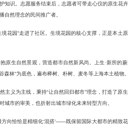
护知识。志愿服务结束后，志愿者可带走心仪的原生花
播自然理念的民间推广者。
境花园”走进了社区。生境花园的核心支撑，正是本土原
原生自然景观，营造都市自然新风尚。上生·新所的蕨
峡谷森林”为底色，遍布榉树、朴树、麦冬等上海本土植物
主义为主线，秉持“让自然回归都市”理念，打造了原生
对城市的审美，也折射出城市绿化未来转型方向。
向恰恰是精细化‘混搭’——既保留国际大都市的精致