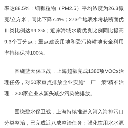
率达88.5%；细颗粒物（PM2.5）平均浓度为26.3微
克/立方米，同比下降7.4%；273个地表水考核断面优
Ⅲ类比例达99.3%；近岸海域水质优良比例同比提高
9.3个百分点；重点建设用地和受污染耕地安全利用
率持续保持100%。
围绕蓝天保卫战，上海超额完成1380项VOCs治
理任务，对50家重点排放企业实施“一厂一策”精准治
理，200家企业从源头减少污染物排放。
围绕碧水保卫战，上海持续推进入河入海排污口
分类整治，已完成近八成整治任务；强化饮用水水源