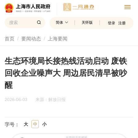
简体
关怀版
登录
注册
首页
要闻动态
上海要闻
生态环境局长接热线活动启动 废铁
回收企业噪声大 周边居民清早被吵
醒
2026-06-03
来源：解放日报
大
中
小
字号：