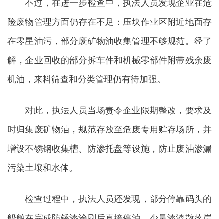
不过，在进一步检查中，执法人员发现企业在危
险废物管理方面仍存在不足：压块作业区附近地面存
在零星油污，部分废矿物油收集管理不够规范。经了
解，企业回收的部分拆车件和机械零部件附带残余废
机油，来料筛查和分类管理仍有待加强。
对此，执法人员当场责令企业限期整改，要求及
时归集废矿物油，规范存放至危废专用贮存场所，并
增设不锈钢收集槽、防渗托盘等设施，防止废油渗漏
污染土壤和水体。
检查过程中，执法人员还发现，部分停靠码头的
船舶在完成防锈漆涂刷后直接停泊，少量漆渣散落岸