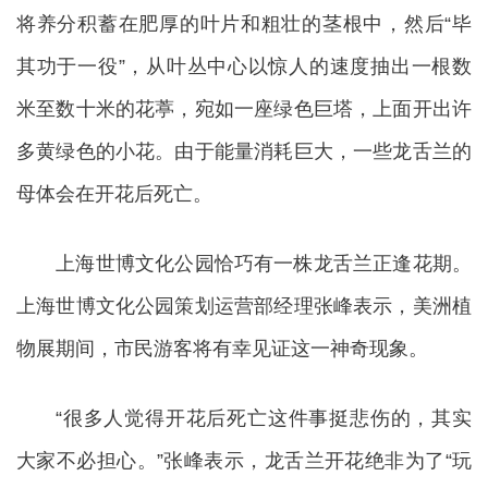
将养分积蓄在肥厚的叶片和粗壮的茎根中，然后“毕
其功于一役”，从叶丛中心以惊人的速度抽出一根数
米至数十米的花葶，宛如一座绿色巨塔，上面开出许
多黄绿色的小花。由于能量消耗巨大，一些龙舌兰的
母体会在开花后死亡。
上海世博文化公园恰巧有一株龙舌兰正逢花期。
上海世博文化公园策划运营部经理张峰表示，美洲植
物展期间，市民游客将有幸见证这一神奇现象。
“很多人觉得开花后死亡这件事挺悲伤的，其实
大家不必担心。”张峰表示，龙舌兰开花绝非为了“玩