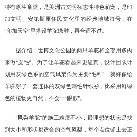
特有原生畜类，是美洲古文明标志性特色萌宠，是印
加文明、安第斯原住民文化里的经典地域符号，在
“印加天空”里搭设羊驼绿雕，再合适不过。
据介绍，世博文化公园的两只羊驼将全部用多肉
来做“皮毛”。为了让羊驼看起来更逼真，设计团队计
划用灰绿色系的空气凤梨作为主要“毛料”，就好像给
羊驼穿了一套连体的灰绿色刺毛针织衫，比采用鲜绿
色的植物更自然，不会“一眼假”。
“凤梨羊驼”的施工难度不小，最理想的状态是找
到大小和形状都适合的空气凤梨，每个点位铺上去正