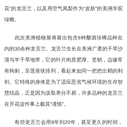
花”的龙舌兰，以及用空气凤梨作为“皮肤”的美洲羊驼
绿雕。
此次美洲植物展将展出包含9种酿酒珍稀品种在
内的30余种龙舌兰。龙舌兰生长在美洲广袤的干旱沙
漠与半干旱地带，它的叶片肉质肥厚、坚韧，边缘常
有钩刺，呈莲座状排列，看起来如同一把把出鞘的利
剑。它特殊的身体是为了适应恶劣气候环境的生存智
慧结晶，正是因为汲取养分不易，许多品种的龙舌兰
在开花这件事上极其“谨慎”。
有些龙舌兰会用8年到20年，甚至更久的时间，