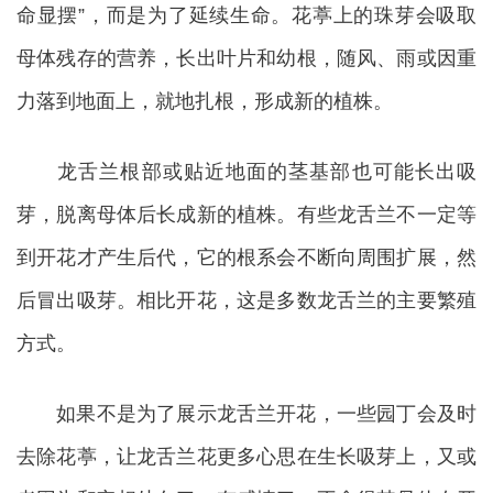
命显摆”，而是为了延续生命。花葶上的珠芽会吸取
母体残存的营养，长出叶片和幼根，随风、雨或因重
力落到地面上，就地扎根，形成新的植株。
龙舌兰根部或贴近地面的茎基部也可能长出吸
芽，脱离母体后长成新的植株。有些龙舌兰不一定等
到开花才产生后代，它的根系会不断向周围扩展，然
后冒出吸芽。相比开花，这是多数龙舌兰的主要繁殖
方式。
如果不是为了展示龙舌兰开花，一些园丁会及时
去除花葶，让龙舌兰花更多心思在生长吸芽上，又或