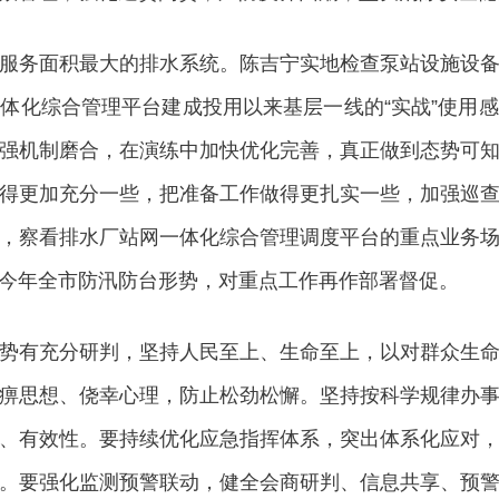
务面积最大的排水系统。陈吉宁实地检查泵站设施设备
体化综合管理平台建成投用以来基层一线的“实战”使用
强机制磨合，在演练中加快优化完善，真正做到态势可
得更加充分一些，把准备工作做得更扎实一些，加强巡
，察看排水厂站网一体化综合管理调度平台的重点业务
今年全市防汛防台形势，对重点工作再作部署督促。
有充分研判，坚持人民至上、生命至上，以对群众生命
痹思想、侥幸心理，防止松劲松懈。坚持按科学规律办
、有效性。要持续优化应急指挥体系，突出体系化应对
。要强化监测预警联动，健全会商研判、信息共享、预