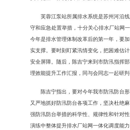
芙蓉江泵站所属排水系统是苏州河沿线服
守和应急处置举措，十分关心排水厂站网一
今年是排水管理体制改革后的第一年，要加
实支撑。要时刻盯紧汛情变化，把困难估计
安全屏障。随后，陈吉宁来到市防汛指挥部
理效能提升工作汇报，同与会同志一起研判
陈吉宁指出，要对今年我市防汛防台形势
又严地抓好防汛防台各项工作，坚决杜绝麻
强防汛防台举措的科学性、规律性和针对性
演练中整体提升排水厂站网一体化调度能力