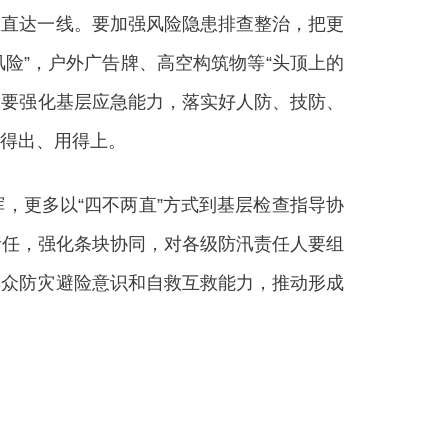
息直达一线。要加强风险隐患排查整治，把更
险”，户外广告牌、高空构筑物等“头顶上的
。要强化基层应急能力，落实好人防、技防、
得出、用得上。
更多以“四不两直”方式到基层检查指导协
责任，强化条块协同，对各级防汛责任人要组
群众防灾避险意识和自救互救能力，推动形成