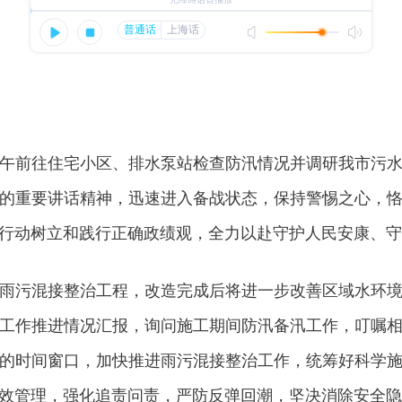
前往住宅小区、排水泵站检查防汛情况并调研我市污水
的重要讲话精神，迅速进入备战状态，保持警惕之心，
行动树立和践行正确政绩观，全力以赴守护人民安康、守
污混接整治工程，改造完成后将进一步改善区域水环境
工作推进情况汇报，询问施工期间防汛备汛工作，叮嘱
的时间窗口，加快推进雨污混接整治工作，统筹好科学
效管理，强化追责问责，严防反弹回潮，坚决消除安全隐