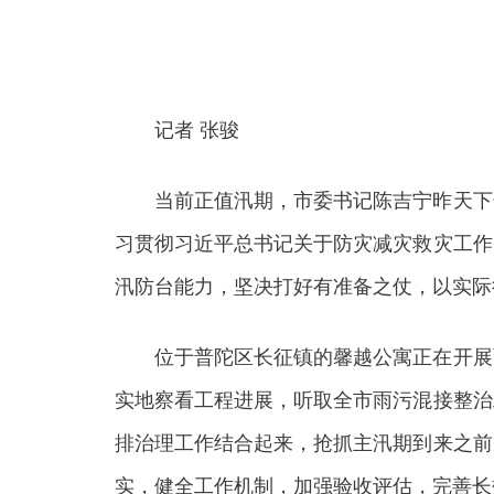
记者 张骏
当前正值汛期，市委书记陈吉宁昨天下午
习贯彻习近平总书记关于防灾减灾救灾工作
汛防台能力，坚决打好有准备之仗，以实际
位于普陀区长征镇的馨越公寓正在开展雨
实地察看工程进展，听取全市雨污混接整治
排治理工作结合起来，抢抓主汛期到来之前
实，健全工作机制，加强验收评估，完善长