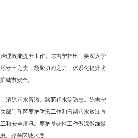
治理效能提升工作。陈吉宁指出，要深入学
恪尽守土之责，凝聚协同之力，体系化提升防
护城市安全。
，消除污水冒溢、路面积水等隐患。陈吉宁
相关部门和区要把防汛工作和汛期污水放江直
施工和安全度汛。要把基础性工作做深做细做
患、改善区域水质。