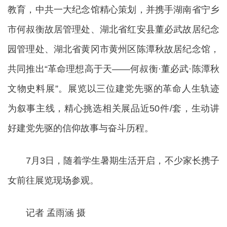
教育，中共一大纪念馆精心策划，并携手湖南省宁乡
市何叔衡故居管理处、湖北省红安县董必武故居纪念
园管理处、湖北省黄冈市黄州区陈潭秋故居纪念馆，
共同推出“革命理想高于天——何叔衡·董必武·陈潭秋
文物史料展”。展览以三位建党先驱的革命人生轨迹
为叙事主线，精心挑选相关展品近50件/套，生动讲
好建党先驱的信仰故事与奋斗历程。
7月3日，随着学生暑期生活开启，不少家长携子
女前往展览现场参观。
记者 孟雨涵 摄