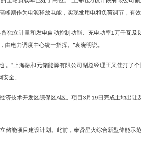
的全站负载率已处于高位。”上海电力设计院有限公司
高峰期作为电源释放电能，实现发用电和负荷调节，有效
独立计量和发电自动控制功能、充电功率1万千瓦及以
，由电力调度中心统一指挥。”袁晓明说。
’。”上海融和元储能源有限公司副总经理王又佳打了
网安全。
技术开发区综保区A区。项目3月19日完成土地出让及
立储能项目建设计划。此前，奉贤星火综合新型储能示范