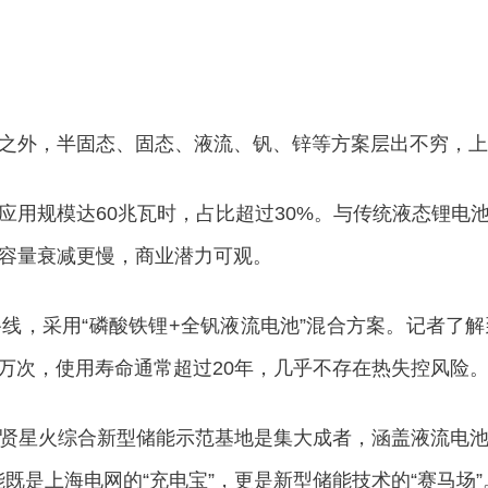
外，半固态、固态、液流、钒、锌等方案层出不穷，上海
规模达60兆瓦时，占比超过30%。与传统液态锂电
容量衰减更慢，商业潜力可观。
，采用“磷酸铁锂+全钒液流电池”混合方案。记者了解
2万次，使用寿命通常超过20年，几乎不存在热失控风险
星火综合新型储能示范基地是集大成者，涵盖液流电池
能既是上海电网的“充电宝”，更是新型储能技术的“赛马场”