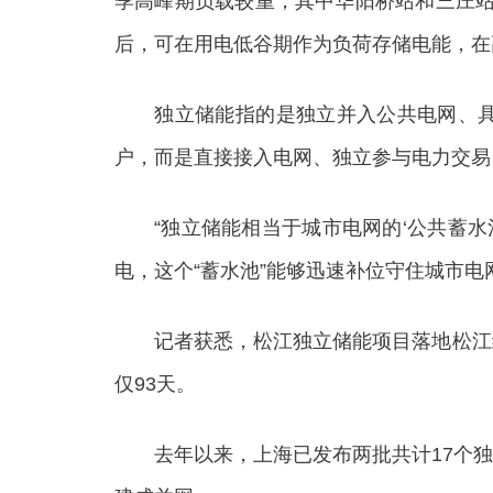
季高峰期负载较重，其中华阳桥站和三庄站
后，可在用电低谷期作为负荷存储电能，在
独立储能指的是独立并入公共电网、具备
户，而是直接接入电网、独立参与电力交易
“独立储能相当于城市电网的‘公共蓄水池
电，这个“蓄水池”能够迅速补位守住城市电
记者获悉，松江独立储能项目落地松江经济
仅93天。
去年以来，上海已发布两批共计17个独