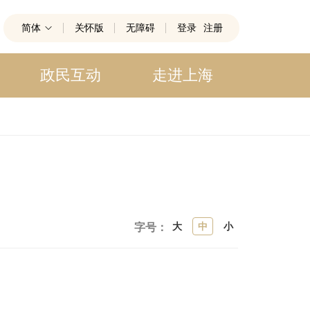
简体
关怀版
无障碍
登录
注册
政民互动
走进上海
大
中
小
字号：