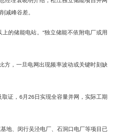
副总经理袁晓明介绍，松江独立储能项目并网
削减峰谷差。
上的储能电站。“独立储能不依附电厂或用
个比方，一旦电网出现频率波动或关键时刻缺
取证，6月26日实现全容量并网，实际工期
基地、闵行吴泾电厂、石洞口电厂等项目已