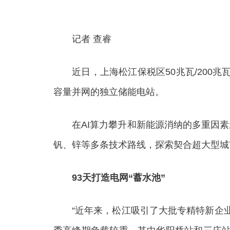
记者 查睿
近日，上海松江保税区50兆瓦/200兆
容量并网的独立储能电站。
在AI算力攀升和新能源消纳的多重因素影
钒、锌等多条技术路线，探索契合超大型城
93天打造电网“蓄水池”
“近年来，松江吸引了大批专精特新企业入