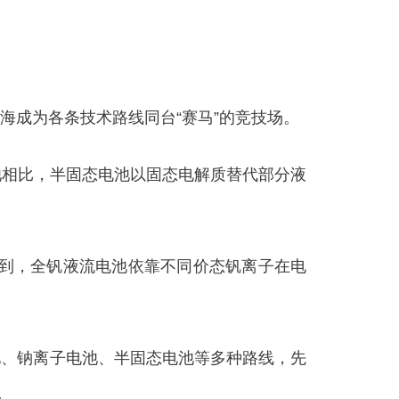
成为各条技术路线同台“赛马”的竞技场。
池相比，半固态电池以固态电解质替代部分液
到，全钒液流电池依靠不同价态钒离子在电
。
、钠离子电池、半固态电池等多种路线，先
。