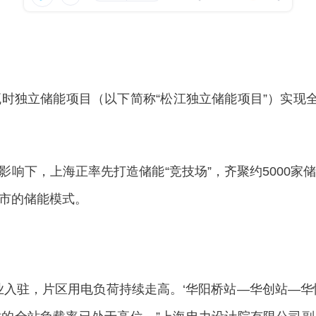
瓦时独立储能项目（以下简称“松江独立储能项目”）实现全
响下，上海正率先打造储能“竞技场”，齐聚约5000家
市的储能模式。
驻，片区用电负荷持续走高。‘华阳桥站—华创站—华