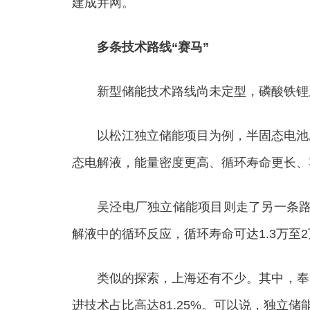
建成并网。
多条技术路线“赛马”
新型储能技术路线尚未定型，磷酸铁锂之
以松江独立储能项目为例，半固态电池应用
态电解液，能量密度更高、循环寿命更长、
吴泾电厂独立储能项目则走了另一条路线
解液中的循环反应，循环寿命可达1.3万至
类似的探索，上海还有不少。其中，奉贤
进技术占比高达81.25%。可以说，独立储