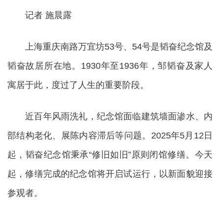
记者 施晨露
上海重庆南路万宜坊53号、54号是韬奋纪念馆及
韬奋故居所在地。1930年至1936年，邹韬奋及家人
寓居于此，度过了人生的重要阶段。
近百年风雨洗礼，纪念馆面临建筑墙面渗水、内
部结构老化、展陈内容滞后等问题。2025年5月12日
起，韬奋纪念馆秉承“修旧如旧”原则闭馆修缮。今天
起，修缮完成的纪念馆将开启试运行，以新面貌迎接
参观者。