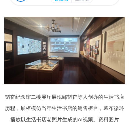
韬奋纪念馆二楼展厅展现邹韬奋等人创办的生活书店
历程，展柜模仿当年生活书店的销售柜台，幕布循环
播放以生活书店老照片生成的AI视频。资料图片