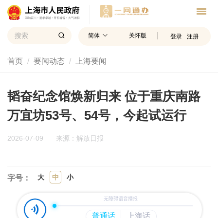
简体
关怀版
登录
注册
首页
要闻动态
上海要闻
韬奋纪念馆焕新归来 位于重庆南路
万宜坊53号、54号，今起试运行
2026-07-09
来源：解放日报
大
中
小
字号：