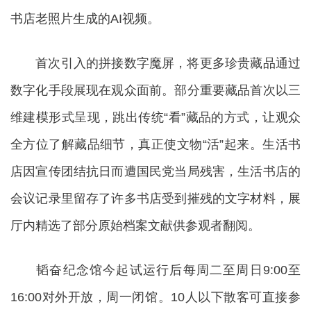
书店老照片生成的AI视频。
首次引入的拼接数字魔屏，将更多珍贵藏品通过
数字化手段展现在观众面前。部分重要藏品首次以三
维建模形式呈现，跳出传统“看”藏品的方式，让观众
全方位了解藏品细节，真正使文物“活”起来。生活书
店因宣传团结抗日而遭国民党当局残害，生活书店的
会议记录里留存了许多书店受到摧残的文字材料，展
厅内精选了部分原始档案文献供参观者翻阅。
韬奋纪念馆今起试运行后每周二至周日9:00至
16:00对外开放，周一闭馆。10人以下散客可直接参