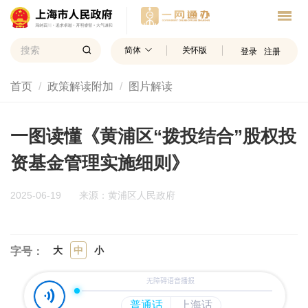
简体
关怀版
登录
注册
首页
政策解读附加
图片解读
一图读懂《黄浦区“拨投结合”股权投
资基金管理实施细则》
2025-06-19
来源：黄浦区人民政府
大
中
小
字号：