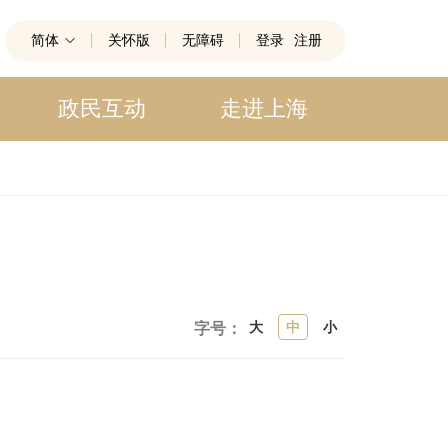
简体
关怀版
无障碍
登录
注册
政民互动
走进上海
大
中
小
字号：