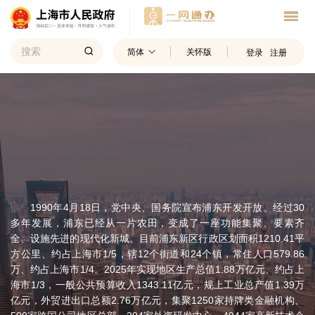
简体
关怀版
登录
注册
1990年4月18日，党中央、国务院宣布浦东开发开放。经过30
多年发展，浦东已经从一片农田，变成了一座功能集聚、要素齐
全、设施先进的现代化新城。目前浦东新区行政区划面积1210.41平
方公里、约占上海市1/5，辖12个街道和24个镇，常住人口579.86
万、约占上海市1/4。2025年实现地区生产总值1.88万亿元、约占上
海市1/3，一般公共预算收入1343.11亿元，规上工业总产值1.39万
亿元，外贸进出口总额2.76万亿元，集聚1250家持牌类金融机构、