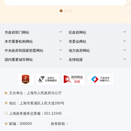
统，其所制作的宫廷镶嵌家具传统制作技艺制品结合诸如玉石镶嵌、宝
石镶嵌、珐琅彩镶嵌、金银丝镶嵌等传统手工镶嵌工艺；平遥推光漆、
扬州漆雕、犀皮漆等传统手工漆艺；螺钿、卡可图等境外的传统手工工
艺,展现了中国工匠的精湛技艺
市政府部门网站
区政府网站
本市重要机构网站
管委会网站
中央政府和国家部委网站
地方政府网站
国内重要城市网站
友情链接
主办单位：上海市人民政府办公厅
地址：上海市黄浦区人民大道200号
上海政务服务总客服：021-12345
邮编：200003
政务邮箱