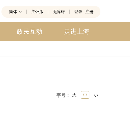
简体
关怀版
无障碍
登录
注册
政民互动
走进上海
大
中
小
字号：