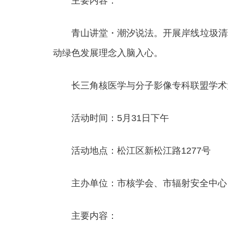
主要内容：
青山讲堂・潮汐说法。开展岸线垃圾清理
动绿色发展理念入脑入心。
长三角核医学与分子影像专科联盟学术
活动时间：5月31日下午
活动地点：松江区新松江路1277号
主办单位：市核学会、市辐射安全中心
主要内容：