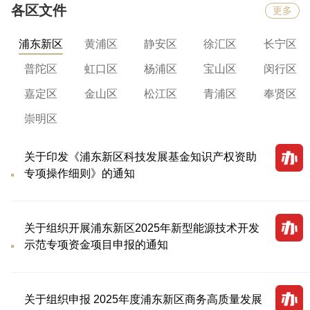
各区文件
更多
浦东新区
黄浦区
静安区
徐汇区
长宁区
普陀区
虹口区
杨浦区
宝山区
闵行区
嘉定区
金山区
松江区
青浦区
奉贤区
崇明区
关于印发《浦东新区科技发展基金知识产权资助
专项操作细则》的通知
关于组织开展浦东新区2025年新型能源技术开发
示范专项资金项目申报的通知
关于组织申报 2025年度浦东新区商务高质量发展