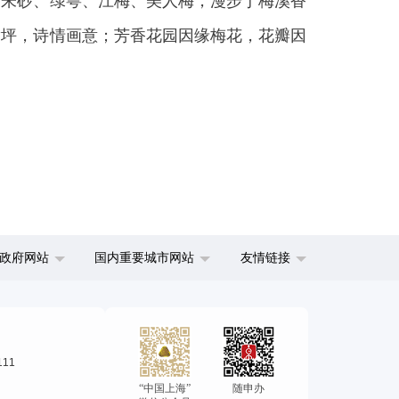
、朱砂、绿萼、江梅、美人梅，漫步于梅溪香
满坪，诗情画意；芳香花园因缘梅花，花瓣因
政府网站
国内重要城市网站
友情链接
111
“中国上海”
随申办