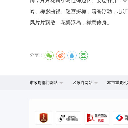
阔，片片花瓣小岛连绵起伏、姿态各异，春
岭、梅影曲径、迷宫探梅，暗香浮动，心旷
风片片飘散，花瓣浮岛，禅意修身。
分享：
市政府部门网站
区政府网站
本市重要机