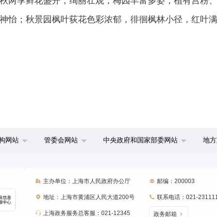
秋两季鲜花盛开，绚丽壮观；梅园丰富多姿，植有宫粉
神怡；秋景园枫叶荻花色彩浓郁，徘徊枫林小径，红叶
构网站
管委会网站
中央政府和国家部委网站
地方
主办单位：上海市人民政府办公厅
邮编：200003
地址：上海市黄浦区人民大道200号
联系电话：021-23111
上海政务服务总客服：021-12345
政务邮箱