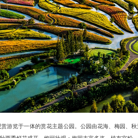
游览于一体的赏花主题公园。公园由花海、梅园、秋