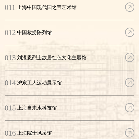
011
上海中国现代国之宝艺术馆
012
中国救捞陈列馆
013
刘湛恩烈士故居红色文化主题馆
014
沪东工人运动展示馆
015
上海自来水科技馆
016
上海院士风采馆