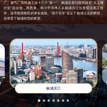
厂、煤气厂等民族工业十三个“第一”。杨浦还是旧国民政府“大上海
计划”选址地，周恩来、邓小平等伟人从杨浦滨江出发留法勤工俭
学，追寻救国救民的革命道路。“四个百年”见证了杨浦过去的辉煌，
也孕育了杨浦转型的希望。
本世纪初，市委、市政府作出建设杨浦知识创新区的战略决
策。多年来，杨浦坚持大学校区、科技园区、公共社区“三区联动”，
学城、产城、创城“三城融合”理念，着力调整经济结构、转变发展方
式，走出了从“工业杨浦”到“知识杨浦”、“创新杨浦”的转型之路。
2019年11月，习近平总书记亲临杨浦滨江视察调研，充分肯定杨浦
把“工业锈带”变成“生活秀带”的做法，提出“人民城市人民建，人民城
市为人民”重要理念。2024年，习近平总书记给杨浦区“老杨树宣讲
汇”全体同志亲切回信，提出“共建和谐美丽城市，共创幸福美好生
活”的殷切嘱托。今天的杨浦，正深入学习贯彻习近平总书记重要讲
话和重要指示精神，奋力打造人民城市最佳实践地。
“十四五”时期，杨浦地区生产总值从2021年1951.3亿元增至
2025年2805.5亿元，年均增速达5%以上。创新型现代化产业体系加
杨浦滨江
快建设，吸引落地美团、抖音、B站等数字经济企业8300多家，
2025年软件和信息技术服务业营收规模超4千亿，较“十三五”期末增
长近10倍，基本形成在线新经济、智能制造、创意设计三大千亿级