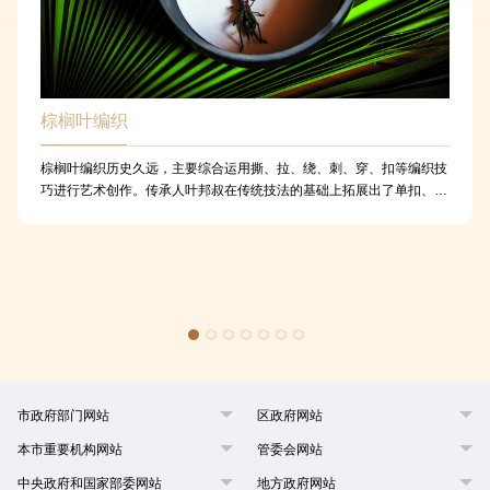
棕榈叶编织
棕榈叶编织历史久远，主要综合运用撕、拉、绕、刺、穿、扣等编织技
巧进行艺术创作。传承人叶邦叔在传统技法的基础上拓展出了单扣、双
扣、十字编、人字编、穿丝编等技法，特点鲜明，造型优美，形态传
神，形成了独具一格，具有明显的原创性和鲜明的地域性的棕榈叶编织
艺术风格。在现代社会崇尚环保和回归自然的潮流中，棕榈叶编织所具
有的纯天然、手工编织、民族图案、古老民间工艺等特点显得尤为珍
贵。
市政府部门网站
区政府网站
本市重要机构网站
管委会网站
中央政府和国家部委网站
地方政府网站