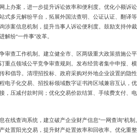
上办案，进一步提升诉讼效率和便利度。优化小额诉讼
站式多元解纷平台，拓展外国法查明、公证认证、翻译等
询涉案信息机制，提升当事人诉讼便利度。鼓励支持仲裁
解纷“一件事”改革。
审查工作机制。建立健全市、区两级重大政策措施公平
订重点领域公平竞争审查规则。发布经营者集中申报、横
传和倡导。清理招投标、政府采购对外地企业设置的隐性
程电子化交易、招投标领域数字证书跨区域兼容互认，优
接，压减付款时间；优化交易价款结算、手续费支付、电
在线查询系统，建立破产企业财产信息“一网查询”机制
产处置阳光交易，提升财产处置效率和回收率。优化重整