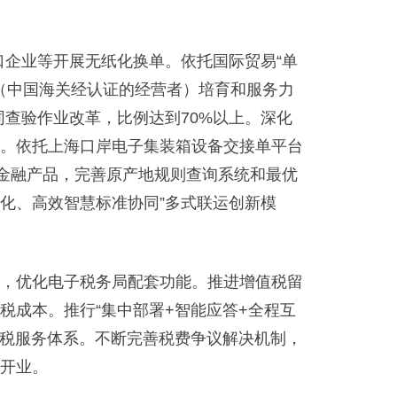
口企业等开展无纸化换单。依托国际贸易“单
（中国海关经认证的经营者）培育和服务力
同查验作业改革，比例达到70%以上。深化
。依托上海口岸电子集装箱设备交接单平台
资金融产品，完善原产地规则查询系统和最优
体化、高效智慧标准协同”多式联运创新模
，优化电子税务局配套功能。推进增值税留
成本。推行“集中部署+智能应答+全程互
纳税服务体系。不断完善税费争议解决机制，
开业。