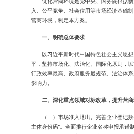
优化营商环境是党中央、国务院根据新形
入、公平竞争、社会信用等市场经济基础制
营商环境，制定本方案。
一、明确总体要求
以习近平新时代中国特色社会主义思想为
平，坚持市场化、法治化、国际化原则，以
行政效率最高、政府服务最规范、法治体系
影响力。
二、深化重点领域对标改革，提升营商
（一）市场准入退出。完善企业登记数字
主体身份码”。全面推行企业名称申报承诺