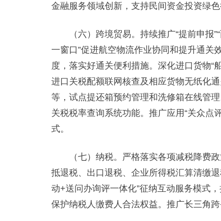
金融服务领域创新，支持民间资金投资绿色
（六）跨境贸易。持续推广“提前申报”“
一窗口”促进航空物流作业协同和提升通关
度，落实好通关便利措施。深化进口货物“船
进口关税配额联网核查及相应货物无纸化通
等，试点提还箱预约管理和洗修箱在线管理
关税税率查询系统功能。推广应用“关众点
式。
（七）纳税。严格落实各项减税降费政策
抵退税、出口退税、企业所得税汇算清缴退
动+送问办询评一体化”征纳互动服务模式
保护纳税人缴费人合法权益。推广长三角跨