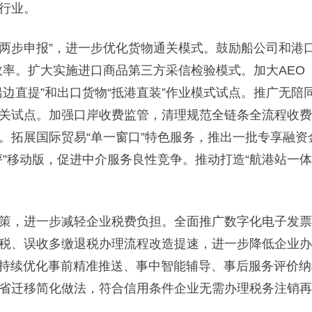
行业。
两步申报”，进一步优化货物通关模式。鼓励船公司和港
效率。扩大实施进口商品第三方采信检验模式。加大AEO
边直提”和出口货物“抵港直装”作业模式试点。推广无陪
关试点。加强口岸收费监管，清理规范全链条全流程收费
。拓展国际贸易“单一窗口”特色服务，推出一批专享融
评”移动版，促进中介服务良性竞争。推动打造“航港站一
，进一步减轻企业税费负担。全面推广数字化电子发票
税、误收多缴退税办理流程改造提速，进一步降低企业办税
，持续优化事前精准推送、事中智能辅导、事后服务评价
省迁移简化做法，符合信用条件企业无需办理税务注销再