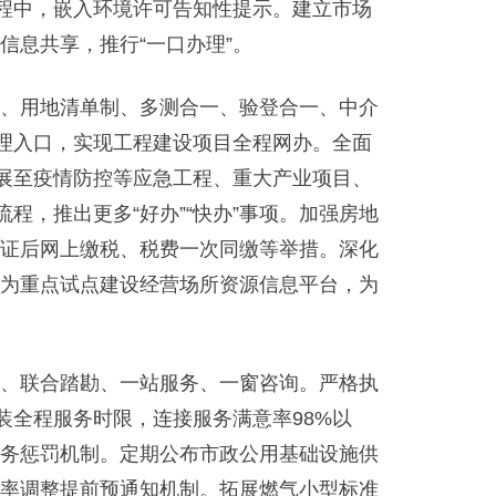
流程中，嵌入环境许可告知性提示。建立市场
息共享，推行“一口办理”。
、用地清单制、多测合一、验登合一、中介
办理入口，实现工程建设项目全程网办。全面
扩展至疫情防控等应急工程、重大产业项目、
程，推出更多“好办”“快办”事项。加强房地
证后网上缴税、税费一次同缴等举措。深化
为重点试点建设经营场所资源信息平台，为
、联合踏勘、一站服务、一窗咨询。严格执
装全程服务时限，连接服务满意率98%以
务惩罚机制。定期公布市政公用基础设施供
率调整提前预通知机制。拓展燃气小型标准