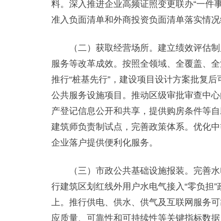
料。深入推进企业高频证照变更联办“一件
准入负面清单和外商投资负面清单落实情况
（二）获取经营场所。建立绩效评估制度
服务等改革成效。按照全领域、全覆盖、全
推行“桩基先行”，建设项目设计方案批复
公共服务设施项目。推动区级审批审查中心向
产登记信息公开和共享，提供购房条件等自
建筑师负责制试点，完善政策体系。优化中
企业落户提供便利化服务。
（三）市政公共基础设施报装。完善水电
行建筑区划红线外用户水电气接入“零负担
上。推行供电、供水、供气及互联网服务可
应质量、可靠性和可持续性等关键指标数据