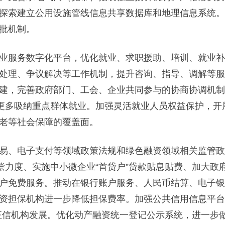
探索建立公用设施管线信息共享数据库和地理信息系统。
批机制。
服务数字化平台，优化就业、求职援助、培训、就业补贴
处理、争议解决等工作机制，提升咨询、指导、调解等服
建，完善政府部门、工会、企业共同参与的协商协调机制
业更多吸纳重点群体就业。加强灵活就业人员权益保护，
老等社会保障的覆盖面。
、电子支付等领域政策法规和绿色融资领域相关监管政
补偿力度、实施中小微企业“首贷户”贷款贴息贴费、加大
户免费服务。推动在银行账户服务、人民币结算、电子银
资担保机构进一步降低担保费率。加强公共信用信息平台
征信机构发展。优化动产融资统一登记公示系统，进一步