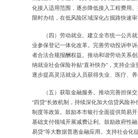
化接入适用范围，逐步降低接入工程费用。
限时办结，在低风险区域深化占掘路快速审
（四）劳动就业。建立全市统一公共就业
业参保登记一体化改革。完善劳动投诉申诉
者合法合规报酬权益。推动和谐劳动关系创
纳就业社会保险补贴“直补快办”，支持企
逐步提高灵活就业人员获得失业、医疗、养
（五）获取金融服务。推动完善担保交易
“四贷”长效机制，持续深化加大信贷风险
制度等政策。鼓励本市银行全面提供简易开
基础支付领域开展减费让利。鼓励政府性融
易贷”等大数据普惠金融应用。支持社会化