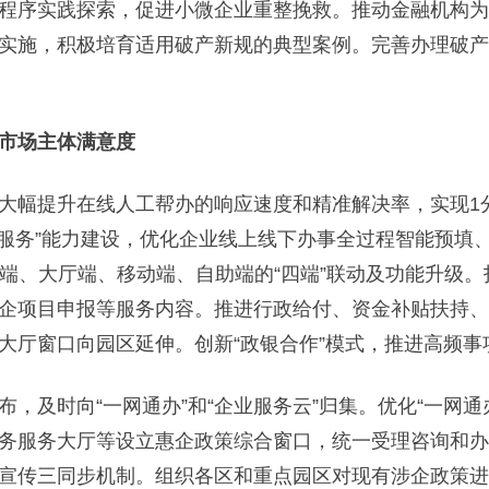
程序实践探索，促进小微企业重整挽救。推动金融机构为
实施，积极培育适用破产新规的典型案例。完善办理破产
市场主体满意度
升在线人工帮办的响应速度和精准解决率，实现1分钟响应
政务服务”能力建设，优化企业线上线下办事全过程智能预
C端、大厅端、移动端、自助端的“四端”联动及功能升级。
企项目申报等服务内容。推进行政给付、资金补贴扶持、税
大厅窗口向园区延伸。创新“政银合作”模式，推进高频事
时向“一网通办”和“企业服务云”归集。优化“一网通办
务服务大厅等设立惠企政策综合窗口，统一受理咨询和办
宣传三同步机制。组织各区和重点园区对现有涉企政策进