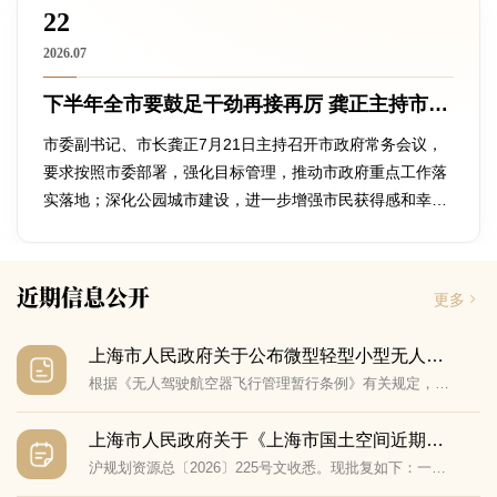
22
2026.07
下半年全市要鼓足干劲再接再厉 龚正主持市政府常务会议
市委副书记、市长龚正7月21日主持召开市政府常务会议，
要求按照市委部署，强化目标管理，推动市政府重点工作落
实落地；深化公园城市建设，进一步增强市民获得感和幸福
感。会议还研究了其他事项。
近期信息公开
更多
上海市人民政府关于公布微型轻型小型无人驾驶航空器适飞空域范围的通告
根据《无人驾驶航空器飞行管理暂行条例》有关规定，现将本市微型、轻型、小型无人驾驶航空器适飞空域范围（以下简称“适飞空域范围”）公布如下：
上海市人民政府关于《上海市国土空间近期实施规划（2026—2030年）》的批复
沪规划资源总〔2026〕225号文收悉。现批复如下：一、原则同意《上海市国土空间近期实施规划（2026—2030年）》（以下简称《规划》），请自行印发并认真组织实施。