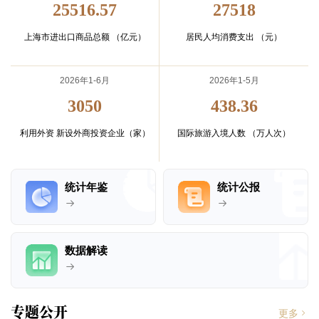
25516.57
27518
上海市进出口商品总额
（亿元）
居民人均消费支出
（元）
2026年1-6月
2026年1-5月
3050
438.36
利用外资
新设外商投资企业（家）
国际旅游入境人数
（万人次）
统计年鉴
统计公报
数据解读
专题公开
更多