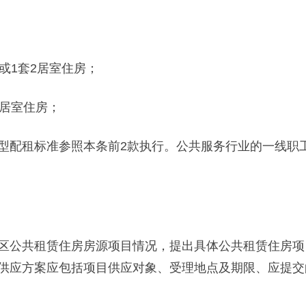
1套2居室住房；
居室住房；
配租标准参照本条前2款执行。公共服务行业的一线职工
公共租赁住房房源项目情况，提出具体公共租赁住房项
供应方案应包括项目供应对象、受理地点及期限、应提交