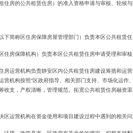
住房的公共租赁住房）的准入资格申请与审核、轮候与
下简称区住房保障房屋管理部门）负责本区公共租赁住
住房保障机构）负责本区公共租赁住房申请受理和审核
房运营机构负责静安区内公共租赁住房建设筹措和运营
运营机构按照“区政府指导、相关部门支持、市场化运作、
筹收支，产权清晰，管理规范。拓宽公共租赁住房融资渠
区运营机构在资金使用和项目建设过程中遇到的相关问