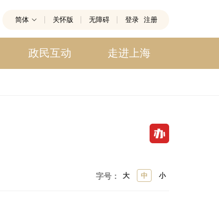
简体
关怀版
无障碍
登录
注册
政民互动
走进上海
大
中
小
字号：