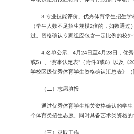
3.专业技能评价。优秀体育学生招生学校
（学生人数不足招生规模2倍的，如数通过
过。资格确认专家组应包含一定比例的校外
4.名单公示。4月24日至4月28日，优
或5）、“赛事认定表”（附件3或6）以及《
学校区级优秀体育学生资格确认汇总表》（
（二）志愿填报
通过优秀体育学生相关资格确认的学生，可
个体育类招生志愿。同时具备艺术类资格的
（三）录取工作