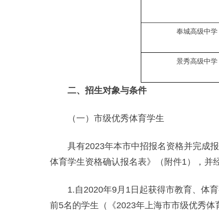
奉城高级中学
景秀高级中学
二、招生对象与条件
（一）市级优秀体育学生
具有2023年本市中招报名资格并完成报
体育学生资格确认报名表》（附件1），并
1.自2020年9月1日起获得市教育、
前5名的学生（《2023年上海市市级优秀