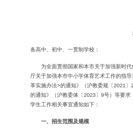
关
各高中、初中、一贯制学校：
为全面贯彻国家和本市关于加强新时代体
厅关于加强本市中小学体育艺术工作的指导意
革实施办法>的通知》（沪教委规〔2021
的通知》（沪教委体〔2023〕9号）等要
学生工作相关事宜通知如下：
一、招生范围及规模