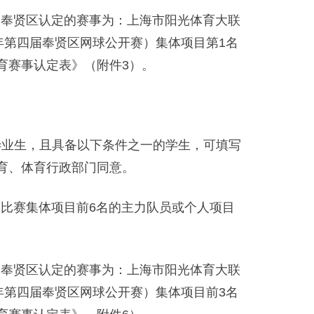
（奉贤区认定的赛事为：上海市阳光体育大联
2年第四届奉贤区网球公开赛）集体项目第1名
育赛事认定表》（附件3）。
毕业生，且具备以下条件之一的学生，可填写
教育、体育行政部门同意。
育比赛集体项目前6名的主力队员或个人项目
（奉贤区认定的赛事为：上海市阳光体育大联
2年第四届奉贤区网球公开赛）集体项目前3名