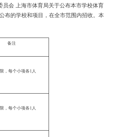
员会 上海市体育局关于公布本市学校体育
号）公布的学校和项目，在全市范围内招收。本
备注
限，每个小项各1人
限，每个小项各1人