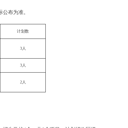
际公布为准。
计划数
3人
3人
2人