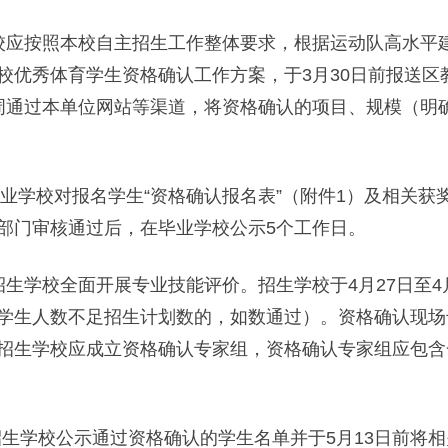
应按照本校自主招生工作整体要求，根据运动队高水平建
校优秀体育学生资格确认工作方案，于3月30日前报送区
周通过本单位网站等渠道，将资格确认的项目、规模（明
业学校对报名学生“资格确认报名表”（附件1）及相关获
部门审核通过后，在毕业学校公示5个工作日。
学校全面开展专业技能评价。招生学校于4月27日至4
学生人数不足招生计划数的，如数通过）。资格确认现场
招生学校应成立资格确认专家组，资格确认专家组应包含
生学校公示通过资格确认的学生名单并于5月13日前将相关