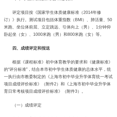
评定项目按《国家学生体质健康标准（2014年修
订）》执行。测试项目包括体重指数（BMI）、肺活量、50
米跑、坐位体前屈、立定跳远、引体向上（男）、1分钟仰
卧起坐（女）、1000米跑（男）和800米跑（女）等。
四、成绩评定和报送
根据《课程标准》初中体育教学的要求和《健康标准》
的“评分标准”，结合本市初中学生体质健康的总体水平，统
一执行由市教委制定的《上海市初中毕业升学体育统一考试
项目成绩评价标准》（附件2）和《上海市初中毕业升学体
育日常考核项目成绩评价标准》（附件3）。
（一）成绩评定