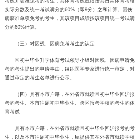
考试并获准免考的考生，其体育考试成绩按其日常体育考核
实际分数及统一考试满分的60%（即9分）之和计算。因伤
病获准单项免考的考生，其该项目成绩按该项目统一考试满
分的60%计算。
（三）对因残、因病免考考生的认定
区初中毕业升学体育考试领导小组对因残、因病申请免
考的考生提出的申请事由，组织医学专家进行统一审定，对
通过审定的考生名单进行公示。
（四）具有本市户籍，在外省市就读且初中毕业回沪报
考的考生、本市往届初中毕业生、跨区报考学校的考生的体
育考试
具有本市户籍，在外省市就读且初中毕业回沪报考的考
生，以及本市往届初中毕业生，应提供其在外省市就读学校