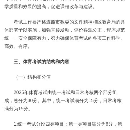
学质量和效果的提高，促进课程改革与建设。
考试工作要严格遵照市教委的文件精神和区教育局的具
体部署予以实施，加强宣传发动，评价客观公正，程序规范
统一，安全保障有力，努力确保体育考试的各项工作科学、
高效、有序。
三、体育考试的结构和内容
（一）结构和分值
2025年体育考试由统一考试和日常考核两个部分组
成，总分为30分。其中，统一考试满分为15分，日常考核
满分为15分。
1.统一考试分设四类项目：第一类项目满分为6分，第