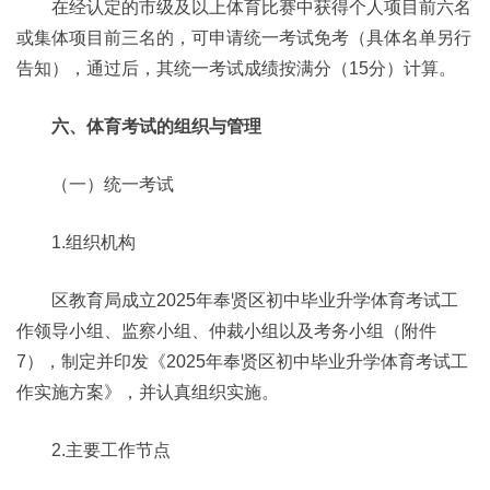
在经认定的市级及以上体育比赛中获得个人项目前六名
或集体项目前三名的，可申请统一考试免考（具体名单另行
告知），通过后，其统一考试成绩按满分（15分）计算。
六、体育考试的组织与管理
（一）统一考试
1.组织机构
区教育局成立2025年奉贤区初中毕业升学体育考试工
作领导小组、监察小组、仲裁小组以及考务小组（附件
7），制定并印发《2025年奉贤区初中毕业升学体育考试工
作实施方案》，并认真组织实施。
2.主要工作节点