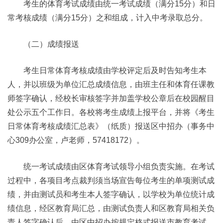
考生的体育考试成绩由统一考试成绩（满分15分）和日
常考核成绩（满分15分）之和组成，计入中考录取总分。
（二）成绩报送
考生日常体育考核成绩由学校评定后及时告知考生本
人，并以班级为单位汇总成绩信息，由班主任和体育任课教
师签字确认，经校长审核签字并加盖学校公章后在校园醒目
处公示五个工作日。各校将考生成绩上报平台，并将《考生
日常体育考核成绩汇总表》（纸质）报送区中招办（事务中
心309办公室，卢老师，57418172）。
统一考试成绩由区体育考试领导小组负责实施。在考试
过程中，各项目考点裁判须当场宣告每位考生的单项测试成
绩，并由测试员和考生本人签字确认，以学校为单位统计成
绩信息，经区教育局汇总，由测试负责人和区教育局相关负
责人签字确认后，由区中招办按规定格式报送市教育考试