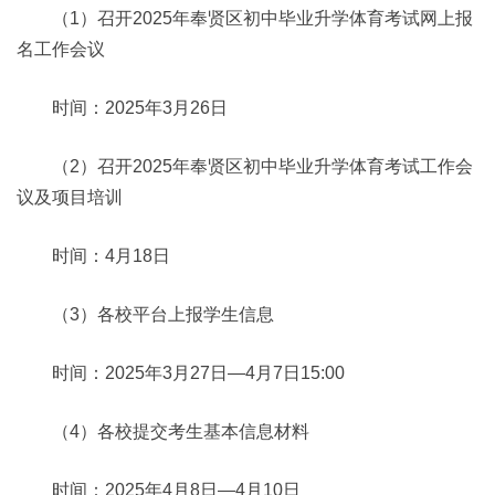
（1）召开2025年奉贤区初中毕业升学体育考试网上报
名工作会议
时间：2025年3月26日
（2）召开2025年奉贤区初中毕业升学体育考试工作会
议及项目培训
时间：4月18日
（3）各校平台上报学生信息
时间：2025年3月27日—4月7日15:00
（4）各校提交考生基本信息材料
时间：2025年4月8日—4月10日