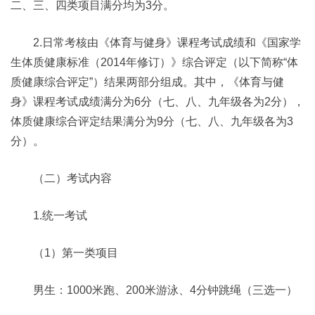
二、三、四类项目满分均为3分。
2.日常考核由《体育与健身》课程考试成绩和《国家学
生体质健康标准（2014年修订）》综合评定（以下简称“体
质健康综合评定”）结果两部分组成。其中，《体育与健
身》课程考试成绩满分为6分（七、八、九年级各为2分），
体质健康综合评定结果满分为9分（七、八、九年级各为3
分）。
（二）考试内容
1.统一考试
（1）第一类项目
男生：1000米跑、200米游泳、4分钟跳绳（三选一）