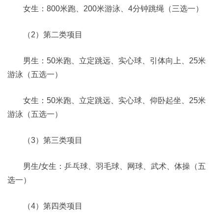
女生：800米跑、200米游泳、4分钟跳绳（三选一）
（2）第二类项目
男生：50米跑、立定跳远、实心球、引体向上、25米
游泳（五选一）
女生：50米跑、立定跳远、实心球、仰卧起坐、25米
游泳（五选一）
（3）第三类项目
男生/女生：乒乓球、羽毛球、网球、武术、体操（五
选一）
（4）第四类项目