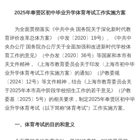
2025年奉贤区初中毕业升学体育考试工作实施方案
为全面贯彻落实《中共中央 国务院关于深化新时代教
育评价改革总体方案》（中发〔2020〕19号）、《中共中
央办公厅 国务院办公厅关于全面加强和改进新时代学校体
育工作的意见》（中办发〔2020〕36号）等国家和本市有
关文件精神，《上海市教育委员会关于印发〈上海市初中毕
业升学体育考试工作实施方案〉的通知》（沪教委规
〔2024〕12号）等文件精神，结合《上海市教育委员会关
于2025年本市高中阶段学校招生工作的若干意见》（沪教
委基〔2025〕5号）的相关要求，制定2025年奉贤区初中毕
业升学体育考试（以下简称“体育考试”）工作实施方案。
一、体育考试的目的和意义