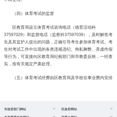
（四）体育考试的监督
区教育局设立体育考试咨询电话（德育活动科
37597029）和监督电话（监察科37597039），及时解答考
生及其监护人提出的问题，正确引导考生参加体育考试。考
生对考试工作中出现的各类违规违纪、徇私舞弊、弄虚作假
等行为，可直接向区教育局纪检部门和市教委反映，一经查
实，按有关规定严肃处理。
（五）体育考试经费由区教育局及学校在事业费内安排
市政府部门网站
区政府网站