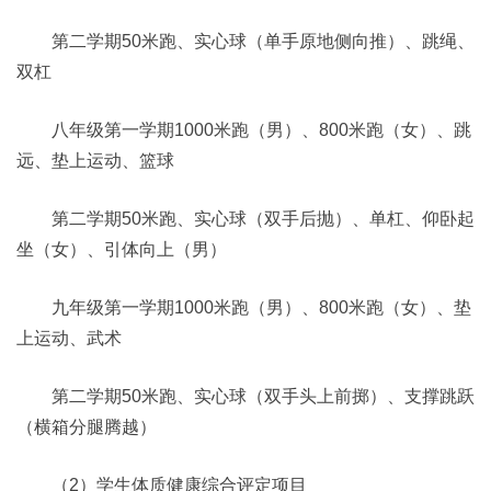
第二学期50米跑、实心球（单手原地侧向推）、跳绳、
双杠
八年级第一学期1000米跑（男）、800米跑（女）、跳
远、垫上运动、篮球
第二学期50米跑、实心球（双手后抛）、单杠、仰卧起
坐（女）、引体向上（男）
九年级第一学期1000米跑（男）、800米跑（女）、垫
上运动、武术
第二学期50米跑、实心球（双手头上前掷）、支撑跳跃
（横箱分腿腾越）
（2）学生体质健康综合评定项目