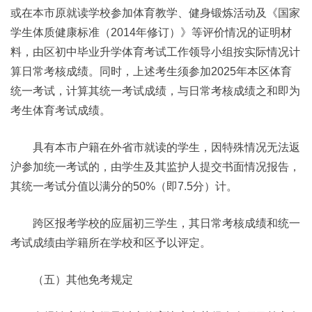
或在本市原就读学校参加体育教学、健身锻炼活动及《国家
学生体质健康标准（2014年修订）》等评价情况的证明材
料，由区初中毕业升学体育考试工作领导小组按实际情况计
算日常考核成绩。同时，上述考生须参加2025年本区体育
统一考试，计算其统一考试成绩，与日常考核成绩之和即为
考生体育考试成绩。
具有本市户籍在外省市就读的学生，因特殊情况无法返
沪参加统一考试的，由学生及其监护人提交书面情况报告，
其统一考试分值以满分的50%（即7.5分）计。
跨区报考学校的应届初三学生，其日常考核成绩和统一
考试成绩由学籍所在学校和区予以评定。
（五）其他免考规定