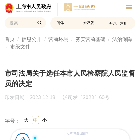
简体
关怀版
登录
注册
首页
信息公开
营商环境
夯实营商基础
法治保障
市级文件
市司法局关于选任本市人民检察院人民监督
员的决定
印发日期：2023-12-19
沪司发〔2023〕60号
大
中
小
字号：