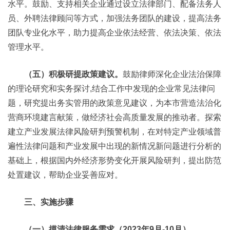
水平。鼓励、支持相关企业通过设立法律部门、配备法务人
员、外聘法律顾问等方式，加强法务团队的建设，提高法务
团队专业化水平，助力提高企业依法经营、依法决策、依法
管理水平。
（五）积极研提政策建议。
鼓励律师深化企业法治保障
的理论研究和实务探讨,结合工作中发现的企业常见法律问
题，研究提出务实管用的政策意见建议，为本市营造法治化
营商环境建言献策，做经济社会高质量发展的推动者。探索
建立产业发展法律风险研判预警机制，在对特定产业领域普
遍性法律问题和产业发展中出现的新情况新问题进行分析的
基础上，根据国内外经济形势变化开展风险研判，提出防范
处置建议，帮助企业妥善应对。
三、实施步骤
（一）摸清法律服务需求（2023年9月-10月）