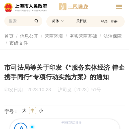
简体
关怀版
登录
注册
首页
信息公开
营商环境
夯实营商基础
法治保障
市级文件
市司法局等关于印发《“服务实体经济 律企
携手同行”专项行动实施方案》的通知
印发日期：2023-10-23
沪司发〔2023〕51号
大
中
小
字号：