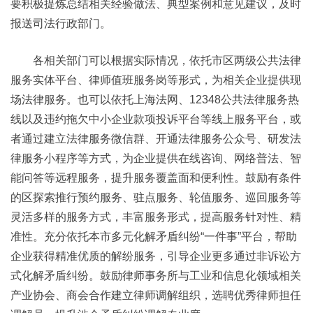
要积极提炼总结相关经验做法、典型案例和意见建议，及时
报送司法行政部门。
各相关部门可以根据实际情况，依托市区两级公共法律
服务实体平台、律师值班服务岗等形式，为相关企业提供现
场法律服务。也可以依托上海法网、12348公共法律服务热
线以及违约拖欠中小企业款项投诉平台等线上服务平台，或
者通过建立法律服务微信群、开通法律服务公众号、研发法
律服务小程序等方式，为企业提供在线咨询、网络普法、智
能问答等远程服务，提升服务覆盖面和便利性。鼓励有条件
的区探索推行预约服务、驻点服务、轮值服务、巡回服务等
灵活多样的服务方式，丰富服务形式，提高服务针对性、精
准性。充分依托本市多元化解矛盾纠纷“一件事”平台，帮助
企业获得精准优质的解纷服务，引导企业更多通过非诉讼方
式化解矛盾纠纷。鼓励律师事务所与工业和信息化领域相关
产业协会、商会合作建立律师调解组织，选聘优秀律师担任