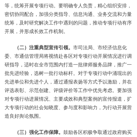
等，统筹开展专项行动。要明确专人负责，精心组织安排，
密切协同配合，加强分类指导、信息沟通、业务交流和力量
统筹，及时研究解决工作中遇到的问题，推动专项行动有序
开展，并形成长效工作机制。
（二）注重典型宣传引领。
市司法局、市经济信息化
委、市通信管理局将视情赴各区对专项行动开展情况进行调
研指导，适时在全市范围内打造一批律师服务品牌，推广一
批先进经验，选树一批行动标杆。对于专项行动中涌现出的
先进单位和先进个人，通过通报表扬等方式予以激励，并在
评选表彰、示范创建、评级评价等工作中优先考虑。要加强
对专项行动进展情况、主要成效和典型案例的宣传报道，扩
大专项行动的社会知晓度、参与度和影响力，为行动开展营
造良好舆论氛围。
（三）强化工作保障。
鼓励各区积极争取通过政府购买