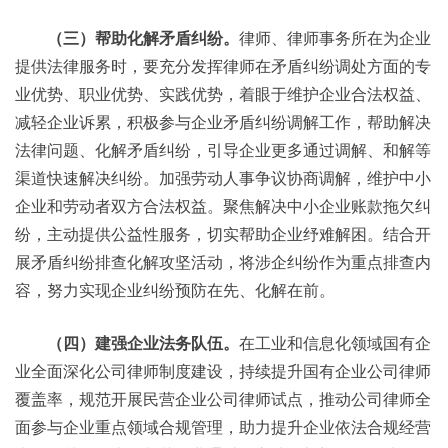
（三）帮助化解矛盾纠纷。
律师、律师事务所在为企业
提供法律服务时，要充分发挥律师在矛盾纠纷调处方面的专
业优势、职业优势、实践优势，着眼于维护企业合法权益、
减轻企业诉累，积极参与企业矛盾纠纷调解工作，帮助解决
法律问题、化解矛盾纠纷，引导企业更多通过调解、和解等
渠道快速解决纠纷。加强劳动人事争议协商调解，维护中小
企业和劳动者双方合法权益。聚焦解决中小企业账款拖欠纠
纷，主动提供公益性服务，切实帮助企业纾难解困。结合开
展矛盾纠纷排查化解攻坚活动，将涉企纠纷作为重点排查内
容，努力实现企业纠纷预防在先、化解在前。
（四）建强企业法务队伍。
在工业和信息化领域国有企
业全面深化公司律师制度建设，持续提升国有企业公司律师
覆盖率，规范开展民营企业公司律师试点，推动公司律师全
面参与企业重点领域合规管理，助力提升企业依法合规经营