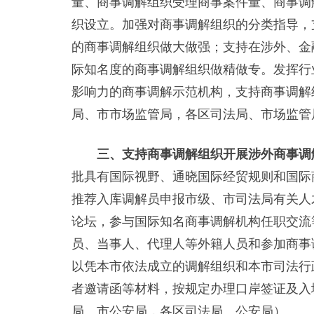
量、商事调解组织受理商事案件量、商事调
织设立。加强对商事调解组织的分类指导，
的商事调解组织做大做强；支持在涉外、金
际知名度的商事调解组织做精做专。发挥行
影响力的商事调解示范机构，支持商事调解
局、市市场监管局，各区司法局、市场监管
三、支持商事调解组织开展涉外商事调
批具有国际视野、通晓国际经贸规则和国际
推荐入库调解员申报市级、市司法局有关人
论坛，参与国际知名商事调解机构任职交流
员、当事人、代理人等外籍人员和参加商事
以凭本市依法成立的调解组织和本市司法行
者邀请函等材料，按规定办理口岸签证及入
局、市公安局，各区司法局、公安局）