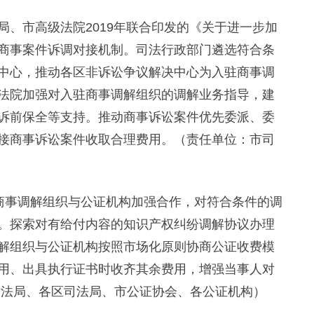
局、市高级法院2019年联合印发的《关于进一步加
商事案件诉调对接机制。司法行政部门遴选符合条
中心，推动各区非诉讼争议解决中心为入驻商事调
法院加强对入驻商事调解组织的调解业务指导，建
诉前保全等支持。推动商事诉讼案件优先委派、委
接商事诉讼案件收取合理费用。（责任单位：市司
商事调解组织与公证机构加强合作，对符合条件的调
。探索对有给付内容的知识产权纠纷调解协议办理
解组织与公证机构按照市场化原则协商公证收费模
用、出具执行证书时收齐其余费用，增强当事人对
司法局、各区司法局、市公证协会、各公证机构）