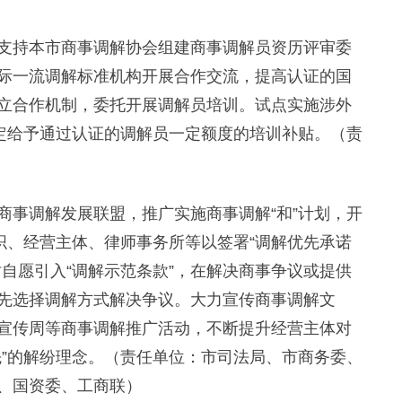
支持本市商事调解协会组建商事调解员资历评审委
际一流调解标准机构开展合作交流，提高认证的国
立合作机制，委托开展调解员培训。试点实施涉外
规定给予通过认证的调解员一定额度的培训补贴。（责
商事调解发展联盟，推广实施商事调解“和”计划，开
织、经营主体、律师事务所等以签署“调解优先承诺
自愿引入“调解示范条款”，在解决商事争议或提供
先选择调解方式解决争议。大力宣传商事调解文
宣传周等商事调解推广活动，不断提升经营主体对
先”的解纷理念。（责任单位：市司法局、市商务委、
、国资委、工商联）