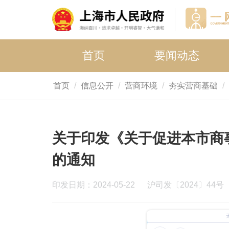
首页
要闻动态
首页
信息公开
营商环境
夯实营商基础
关于印发《关于促进本市商
的通知
印发日期：2024-05-22
沪司发〔2024〕44号