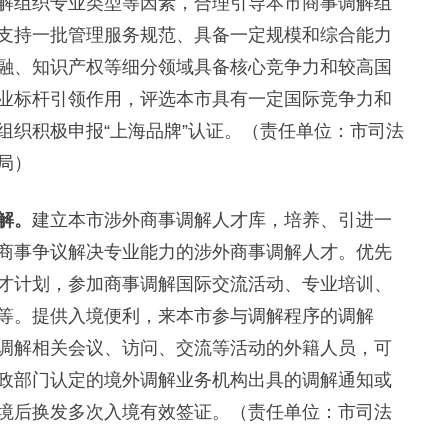
解组织专业类型等因素，合理引导本市商事调解组
支持一批管理服务规范、具备一定规模和综合能力
融、知识产权等细分领域具备核心竞争力和较高国
业标杆引领作用，评选本市具有一定国际竞争力和
组织积极申报“上海品牌”认证。（责任单位：市司法
局）
解。
建立本市涉外商事调解人才库，培养、引进一
商事争议解决专业能力的涉外商事调解人才。优先
才计划，参加商事调解国际交流活动、专业培训、
等。提供入境便利，来本市参与调解程序的调解
调解相关会议、访问、交流等活动的外籍人员，可
政部门认定的境外调解业务机构出具的调解通知或
境后换发多次入境有效签证。（责任单位：市司法