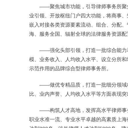
——聚焦城市功能，引导律师事务所聚焦
业引领、开放枢纽门户四大功能，将商事、
嵌入对接各类资源要素流动、组合、分配、
海、服务全国、辐射全球的法律服务资源配
——强化头部引领，打造一批综合能力和
模、业务收入、人均收入水平、设立分所和
示范作用的品牌综合型律师事务所。
——做优专精品质，打造一批细分领域核
比、业内声誉、人均收入水平等方面表现突
——构筑人才高地，发挥高水平律师事务
职业水准一流、专业水平卓越的高素质上海