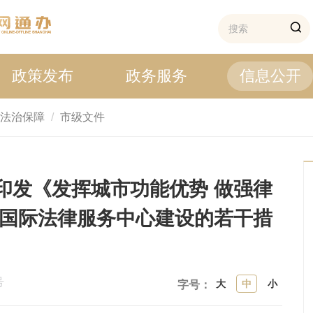
政策发布
政务服务
信息公开
法治保障
市级文件
印发《发挥城市功能优势 做强律
海国际法律服务中心建设的若干措
号
大
中
小
字号：