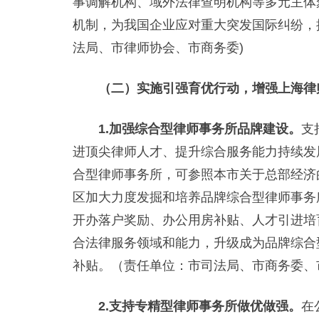
事调解机构、域外法律查明机构等多元主体
机制，为我国企业应对重大突发国际纠纷，
法局、市律师协会、市商务委)
（二）实施引强育优行动，增强上海律
1.加强综合型律师事务所品牌建设。
支
进顶尖律师人才、提升综合服务能力持续发
合型律师事务所，可参照本市关于总部经济
区加大力度发掘和培养品牌综合型律师事务
开办落户奖励、办公用房补贴、人才引进培
合法律服务领域和能力，升级成为品牌综合
补贴。（责任单位：市司法局、市商务委、
2.支持专精型律师事务所做优做强。
在