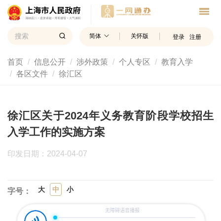
简体
关怀版
登录
注册
首页
信息公开
涉外政策
个人专区
教育入学
各区文件
徐汇区
徐汇区关于2024年义务教育阶段学校招生
入学工作的实施方案
印发日期：2024-04-07
大
中
小
字号：