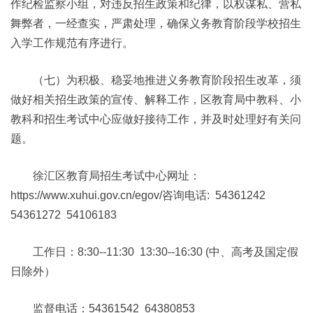
作纪检监察小组，对违反招生政策和纪律，以权谋私、营私
舞弊者，一经查实，严肃处理，确保义务教育阶段学校招生
入学工作规范有序进行。
（七）为积极、稳妥地推进义务教育阶段招生改革，须
做好相关招生政策的宣传、解释工作，区教育局中教科、小
教科和招生考试中心应做好接待工作，并及时处理好有关问
题。
徐汇区教育局招生考试中心网址：
https://www.xuhui.gov.cn/egov/咨询电话: 54361242
54361272 54106183
工作日：8:30--11:30 13:30--16:30 (中、高考及国定假
日除外）
监督电话：54361542 64380853