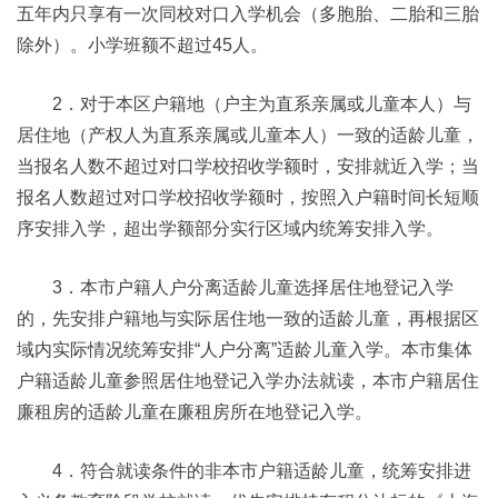
五年内只享有一次同校对口入学机会（多胞胎、二胎和三胎
除外）。小学班额不超过45人。
2．对于本区户籍地（户主为直系亲属或儿童本人）与
居住地（产权人为直系亲属或儿童本人）一致的适龄儿童，
当报名人数不超过对口学校招收学额时，安排就近入学；当
报名人数超过对口学校招收学额时，按照入户籍时间长短顺
序安排入学，超出学额部分实行区域内统筹安排入学。
3．本市户籍人户分离适龄儿童选择居住地登记入学
的，先安排户籍地与实际居住地一致的适龄儿童，再根据区
域内实际情况统筹安排“人户分离”适龄儿童入学。本市集体
户籍适龄儿童参照居住地登记入学办法就读，本市户籍居住
廉租房的适龄儿童在廉租房所在地登记入学。
4．符合就读条件的非本市户籍适龄儿童，统筹安排进