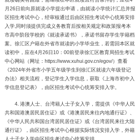
月26日前向原就读小学提出申请，由就读小学统计汇总并报
区招生考试中心，经审核通过后由区招生考试中心统筹安排
入学,同时须提供完成义务教育后按相关规定和政策报考本
市高中阶段学校的《就读承诺书》，承诺书留存学生学籍档
案。徐汇区户籍在外省市就读的小学毕业生，若需回本区就
读初中，应在4月26日10：00前登录徐汇区教育局招生考试
中心网站（网址：https://www.xuhui.gov.cn/egov/）查看
《2024年外省市小学五年级学生到徐汇区就读六年级登记
办法》相关流程，登记学生入学信息，获取《上海市初中入
学信息登记表》，由区招生考试中心统筹安排入学。
4. 港澳人士、台湾籍人士子女入学，需提供《中华人民
共和国港澳居民居住证》或《港澳居民来往内地通行证》、
《中华人民共和国台湾居民居住证》或《台湾居民来往大陆
通行证》，由区招生考试中心根据实际情况安排入学，外籍
人士子女入学由区招生考试中心统筹安排。