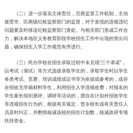
（二）进一步落实主体责任，完善监督工作机制，主动
接受市、区两级纪检监察部门的监督，对于发现的违规违纪
问题要及时移送纪检监察部门查处。与相关部门形成工作合
力，解决本地区义务教育阶段学校招生工作中出现的突出问
题，确保招生入学工作规范有序进行。
（三）民办学校在招生录取过程中未兑现“三个承诺”，
以考试（测试）等方式选拔录取学生的，录取学生时以学生
各类考试、竞赛、培训成绩或证书等为依据或参考的，或存
在招收无学籍材料学生，利用招生入学违规收费，对报名的
学生家长组织测评、调研等活动的，擅自在计划外招收学生
等违规招生行为的，根据有关规定，责令校长或有关责任人
员及时纠正，并酌情核减该校的招生计划数，核减政府专项
扶持资金。