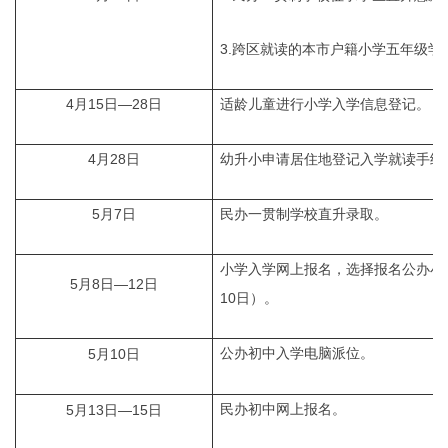
3.跨区就读的本市户籍小学五年级
4月15日—28日
适龄儿童进行小学入学信息登记。
4月28日
幼升小申请居住地登记入学就读手续
5月7日
民办一贯制学校直升录取。
小学入学网上报名，选择报名公办小
5月8日—12日
10日）。
公办初中入学电脑派位。
5月10日
民办初中网上报名。
5月13日—15日