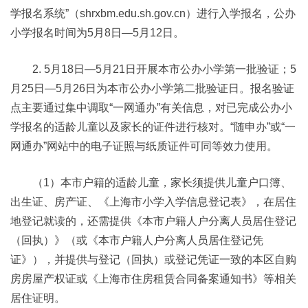
学报名系统”（shrxbm.edu.sh.gov.cn）进行入学报名，公办
小学报名时间为5月8日—5月12日。
2. 5月18日—5月21日开展本市公办小学第一批验证；5
月25日—5月26日为本市公办小学第二批验证日。报名验证
点主要通过集中调取“一网通办”有关信息，对已完成公办小
学报名的适龄儿童以及家长的证件进行核对。“随申办”或“一
网通办”网站中的电子证照与纸质证件可同等效力使用。
（1）本市户籍的适龄儿童，家长须提供儿童户口簿、
出生证、房产证、《上海市小学入学信息登记表》，在居住
地登记就读的，还需提供《本市户籍人户分离人员居住登记
（回执）》（或《本市户籍人户分离人员居住登记凭
证》），并提供与登记（回执）或登记凭证一致的本区自购
房房屋产权证或《上海市住房租赁合同备案通知书》等相关
居住证明。