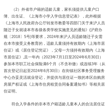
（2）外省市户籍的适龄儿童，家长须提供儿童户口
簿、出生证、《上海市小学入学信息登记表》，此外根据
《上海市人民政府办公厅转发市教委等四部门关于来沪人员
随迁子女就读本市各级各类学校实施意见的通知》(沪府办
规〔2018〕5号)等要求，2024年来沪人员适龄随迁子女需
在本市接受义务教育的，适龄儿童须持有效期内《上海市居
住证》或《居住登记凭证》，父母一方须持有效期内《上海
市居住证》,且一年内（2023年7月1日至2024年6月30日）
参加本市职工社会保险满6个月（不含补缴）或连续3年（从
首次登记日起至2024年6月30日）在街镇社区事务受理服务
中心办妥灵活就业登记，并提供与居住证一致的本区自购房
房屋产权证或《上海市住房租赁合同备案通知书》等相关居
住证明。
符合入学条件的非本市户籍适龄儿童本人的合法居住证