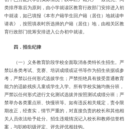
类排序靠后为原则，由小学就读区教育行政部门安排进入初
中就读，如已填报《本市户籍学生回户籍（居住）地就读申
请表》，按照填表时所选择的户籍（居住）地，由相关区教
育行政部门统筹安排进入公办初中就读。
四．招生纪律
（一）义务教育阶段学校全面取消各类特长生招生。严
禁以各类考试、竞赛、培训成绩或证书等作为招生依据或参
考，严禁以任何形式选拔学生；严禁拒绝具有接受普通教育
能力的适龄残疾儿童或学生入学。所有学校实施均衡分班，
严禁以任何形式进行文化测试选拔并按照测试成绩分班；严
禁举办各类重点班、快慢班等。如有违反相关规定，责令限
期改正，经查实，情节严重的，对直接负责的校长和其他相
关人员依法给予处分。招生违规情况记入校长和教师信誉档
案，与职称职级评定、评先评优相挂钩。