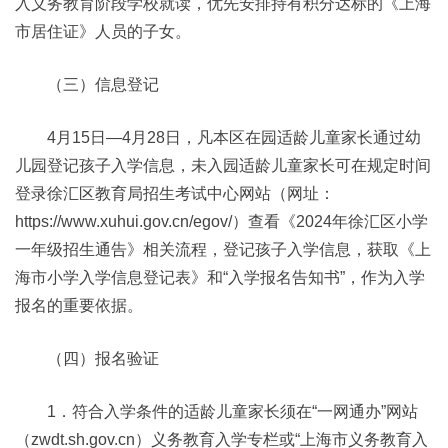
入义务教育阶段学校就读，优先安排持有积分达标的《上海
市居住证》人员的子女。
（三）信息登记
4月15日—4月28日，凡本区在园适龄儿童家长通过幼
儿园登记孩子入学信息，未入园适龄儿童家长可在规定时间
登录徐汇区教育局招生考试中心网站（网址：
https://www.xuhui.gov.cn/egov/）查看《2024年徐汇区小学
一年级招生通告》相关流程，登记孩子入学信息，获取《上
海市小学入学信息登记表》和“入学报名告知书”，作为入学
报名的重要依据。
（四）报名验证
1．符合入学条件的适龄儿童家长须在“一网通办”网站
（zwdt.sh.gov.cn）义务教育入学专栏或“上海市义务教育入