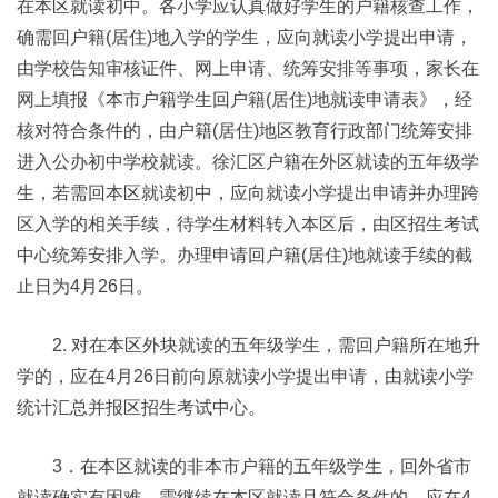
在本区就读初中。各小学应认真做好学生的户籍核查工作，
确需回户籍(居住)地入学的学生，应向就读小学提出申请，
由学校告知审核证件、网上申请、统筹安排等事项，家长在
网上填报《本市户籍学生回户籍(居住)地就读申请表》，经
核对符合条件的，由户籍(居住)地区教育行政部门统筹安排
进入公办初中学校就读。徐汇区户籍在外区就读的五年级学
生，若需回本区就读初中，应向就读小学提出申请并办理跨
区入学的相关手续，待学生材料转入本区后，由区招生考试
中心统筹安排入学。办理申请回户籍(居住)地就读手续的截
止日为4月26日。
2. 对在本区外块就读的五年级学生，需回户籍所在地升
学的，应在4月26日前向原就读小学提出申请，由就读小学
统计汇总并报区招生考试中心。
3．在本区就读的非本市户籍的五年级学生，回外省市
就读确实有困难，需继续在本区就读且符合条件的，应在4