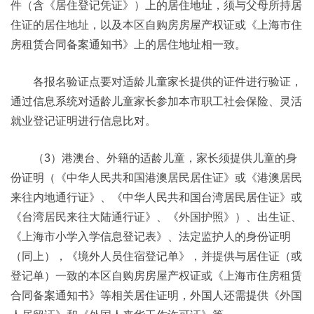
件（含《居住登记凭证》）上的居住地址，须与父母所持居
住证的居住地址，以及本区自购房房屋产权证或《上海市住
房租赁合同备案通知书》上的居住地址相一致。
各报名验证点要对适龄儿童家长提供的证件进行验证，
通过信息系统对适龄儿童家长参加本市职工社会保险、灵活
就业登记证明进行信息比对。
（3）港澳台、外籍的适龄儿童，家长须提供儿童的身
份证明（《中华人民共和国港澳居民居住证》或《港澳居民
来往内地通行证》、《中华人民共和国台湾居民居住证》或
《台湾居民来往大陆通行证》、《外国护照》）、出生证、
《上海市小学入学信息登记表》、法定监护人的身份证明
（同上），《境外人员住宿登记单》，并提供与居住证（或
登记单）一致的本区自购房房屋产权证或《上海市住房租赁
合同备案通知书》等相关居住证明，外国人还需提供《外国