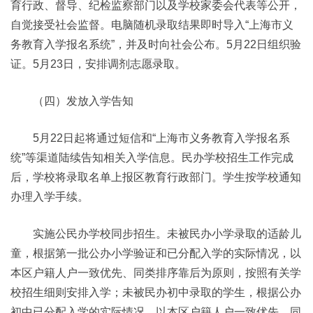
育行政、督导、纪检监察部门以及学校家委会代表等公开，
自觉接受社会监督。电脑随机录取结果即时导入“上海市义
务教育入学报名系统”，并及时向社会公布。5月22日组织验
证。5月23日，安排调剂志愿录取。
（四）发放入学告知
5月22日起将通过短信和“上海市义务教育入学报名系
统”等渠道陆续告知相关入学信息。民办学校招生工作完成
后，学校将录取名单上报区教育行政部门。学生按学校通知
办理入学手续。
实施公民办学校同步招生。未被民办小学录取的适龄儿
童，根据第一批公办小学验证和已分配入学的实际情况，以
本区户籍人户一致优先、同类排序靠后为原则，按照有关学
校招生细则安排入学；未被民办初中录取的学生，根据公办
初中已分配入学的实际情况，以本区户籍人户一致优先、同