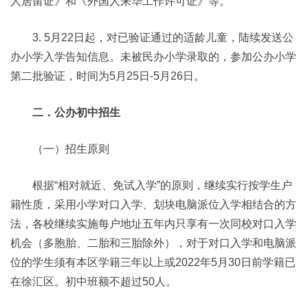
人居留证》和《外国人来华工作许可证》等。
3. 5月22日起，对已验证通过的适龄儿童，陆续发送公
办小学入学告知信息。未被民办小学录取的，参加公办小学
第二批验证，时间为5月25日-5月26日。
二
．
公办初中招生
（一）招生原则
根据“相对就近、免试入学”的原则，继续实行按学生户
籍性质，采用小学对口入学、划块电脑派位入学相结合的方
法，各校继续实施每户地址五年内只享有一次同校对口入学
机会（多胞胎、二胎和三胎除外），对于对口入学和电脑派
位的学生须有本区学籍三年以上或2022年5月30日前学籍已
在徐汇区。初中班额不超过50人。