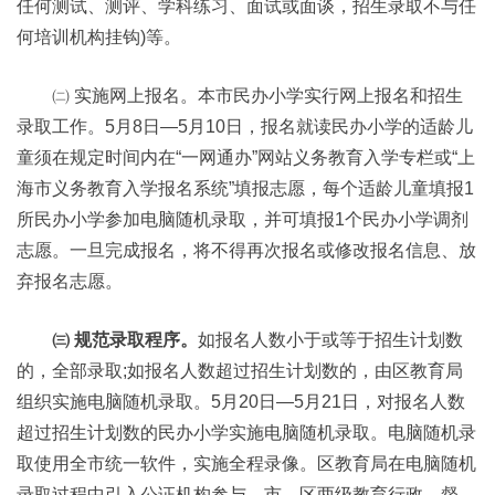
任何测试、测评、学科练习、面试或面谈，招生录取不与任
何培训机构挂钩)等。
㈡ 实施网上报名。本市民办小学实行网上报名和招生
录取工作。5月8日—5月10日，报名就读民办小学的适龄儿
童须在规定时间内在“一网通办”网站义务教育入学专栏或“上
海市义务教育入学报名系统”填报志愿，每个适龄儿童填报1
所民办小学参加电脑随机录取，并可填报1个民办小学调剂
志愿。一旦完成报名，将不得再次报名或修改报名信息、放
弃报名志愿。
㈢ 规范录取程序。
如报名人数小于或等于招生计划数
的，全部录取;如报名人数超过招生计划数的，由区教育局
组织实施电脑随机录取。5月20日—5月21日，对报名人数
超过招生计划数的民办小学实施电脑随机录取。电脑随机录
取使用全市统一软件，实施全程录像。区教育局在电脑随机
录取过程中引入公证机构参与，市、区两级教育行政、督