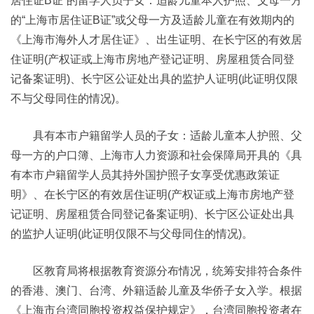
居住证B证”的留学人员子女：适龄儿童本人护照、父母一方
的“上海市居住证B证”或父母一方及适龄儿童在有效期内的
《上海市海外人才居住证》、出生证明、在长宁区的有效居
住证明(产权证或上海市房地产登记证明、房屋租赁合同登
记备案证明)、长宁区公证处出具的监护人证明(此证明仅限
不与父母同住的情况)。
具有本市户籍留学人员的子女：适龄儿童本人护照、父
母一方的户口簿、上海市人力资源和社会保障局开具的《具
有本市户籍留学人员其持外国护照子女享受优惠政策证
明》、在长宁区的有效居住证明(产权证或上海市房地产登
记证明、房屋租赁合同登记备案证明)、长宁区公证处出具
的监护人证明(此证明仅限不与父母同住的情况)。
区教育局将根据教育资源分布情况，统筹安排符合条件
的香港、澳门、台湾、外籍适龄儿童及华侨子女入学。根据
《上海市台湾同胞投资权益保护规定》，台湾同胞投资者在