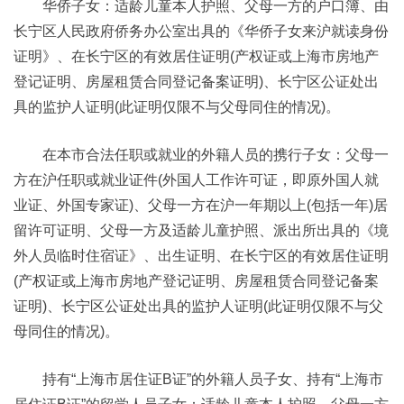
华侨子女：适龄儿童本人护照、父母一方的户口簿、由
长宁区人民政府侨务办公室出具的《华侨子女来沪就读身份
证明》、在长宁区的有效居住证明(产权证或上海市房地产
登记证明、房屋租赁合同登记备案证明)、长宁区公证处出
具的监护人证明(此证明仅限不与父母同住的情况)。
在本市合法任职或就业的外籍人员的携行子女：父母一
方在沪任职或就业证件(外国人工作许可证，即原外国人就
业证、外国专家证)、父母一方在沪一年期以上(包括一年)居
留许可证明、父母一方及适龄儿童护照、派出所出具的《境
外人员临时住宿证》、出生证明、在长宁区的有效居住证明
(产权证或上海市房地产登记证明、房屋租赁合同登记备案
证明)、长宁区公证处出具的监护人证明(此证明仅限不与父
母同住的情况)。
持有“上海市居住证B证”的外籍人员子女、持有“上海市