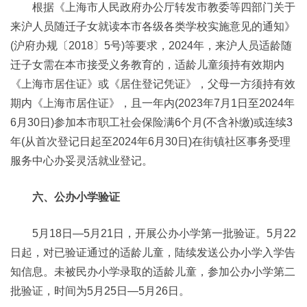
根据《上海市人民政府办公厅转发市教委等四部门关于
来沪人员随迁子女就读本市各级各类学校实施意见的通知》
(沪府办规〔2018〕5号)等要求，2024年，来沪人员适龄随
迁子女需在本市接受义务教育的，适龄儿童须持有效期内
《上海市居住证》或《居住登记凭证》，父母一方须持有效
期内《上海市居住证》，且一年内(2023年7月1日至2024年
6月30日)参加本市职工社会保险满6个月(不含补缴)或连续3
年(从首次登记日起至2024年6月30日)在街镇社区事务受理
服务中心办妥灵活就业登记。
六、公办小学验证
5月18日—5月21日，开展公办小学第一批验证。5月22
日起，对已验证通过的适龄儿童，陆续发送公办小学入学告
知信息。未被民办小学录取的适龄儿童，参加公办小学第二
批验证，时间为5月25日—5月26日。