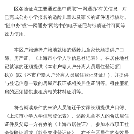
区各验证点主要通过集中调取“一网通办”有关信息，对
已完成公办小学报名的适龄儿童以及家长的证件进行核对。
“随申办”或“一网通办”网站中的电子证照与纸质证件可同等
效力使用。
本区户籍选择户籍地就读的适龄儿童家长须提供户口
簿、房产证、《上海市小学入学信息登记表》。在居住地登
记就读的还须提供《本市户籍人户分离人员居住登记(回
执)》(或《本市户籍人户分离人员居住登记凭证》)，并提供
与登记信息一致的房屋产权证或相关居住证明等。租住廉租
房的还须提供廉租房相关材料证明等。
符合就读条件的来沪人员随迁子女家长须提供户口簿、
《上海市小学入学信息登记表》、适龄儿童本人的合法居住
证件及父母一方有效的《上海市居住证》、参加本市职工社
会保险证明或《就业失业登记证》、在长宁区居住的有效居