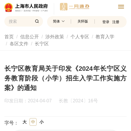
简体
关怀版
登录
注册
首页
信息公开
涉外政策
个人专区
教育入学
各区文件
长宁区
长宁区教育局关于印发《2024年长宁区义
务教育阶段（小学）招生入学工作实施方
案》的通知
印发日期：2024-04-07
长教〔2024〕16号
大
中
小
字号：