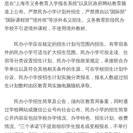
息在“上海市义务教育入学报名系统”以及区政府网站教育频
道上公布。严禁民办小学计划外招生，严禁擅自以“国际部”
“国际课程班”“境外班”等涉外名义招生。义务教育阶段民办
学校不引进境外课程，不使用境外教材。
民办小学应在核定的招生计划与范围内招生。有寄宿条
件的民办小学可适当扩大招生范围。民办小学可按走读、住
宿等分类设置招生计划。民办小学按政策规定，承接联合办
学单位以及符合其他相关条件的生源，可在学校招生计划中
分设。民办小学按招生计划实施分类报名，报名人数超过招
生计划数时由区教育局实施电脑随机录取。
民办小学招生简章及公告，须向区教育局备案，同时通
过学校网站或微信公众号向社会公布。民办小学的招生简章
公开内容应包括学校办学情况、办学特色、招生计划、收费
情况、“三个承诺”(不提前组织学生报名或变相报名，不举行