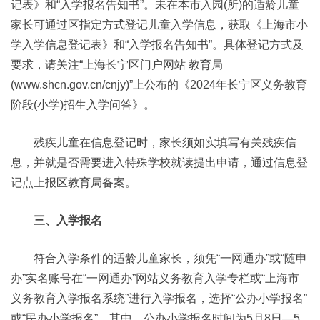
记表》和“入学报名告知书”。未在本市入园(所)的适龄儿童
家长可通过区指定方式登记儿童入学信息，获取《上海市小
学入学信息登记表》和“入学报名告知书”。具体登记方式及
要求，请关注“上海长宁区门户网站 教育局
(www.shcn.gov.cn/cnjy)”上公布的《2024年长宁区义务教育
阶段(小学)招生入学问答》。
残疾儿童在信息登记时，家长须如实填写有关残疾信
息，并就是否需要进入特殊学校就读提出申请，通过信息登
记点上报区教育局备案。
三、入学报名
符合入学条件的适龄儿童家长，须凭“一网通办”或“随申
办”实名账号在“一网通办”网站义务教育入学专栏或“上海市
义务教育入学报名系统”进行入学报名，选择“公办小学报名”
或“民办小学报名”，其中，公办小学报名时间为5月8日—5