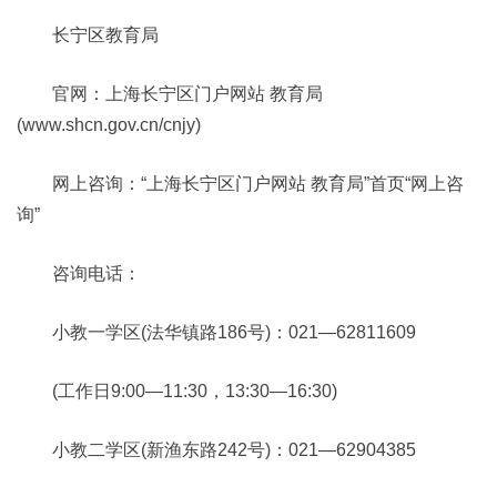
长宁区教育局
官网：上海长宁区门户网站 教育局
(www.shcn.gov.cn/cnjy)
网上咨询：“上海长宁区门户网站 教育局”首页“网上咨
询”
咨询电话：
小教一学区(法华镇路186号)：021—62811609
(工作日9:00—11:30，13:30—16:30)
小教二学区(新渔东路242号)：021—62904385