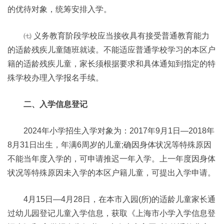
的优待对象，统筹安排入学。
㈦ 义务教育阶段学校应当接收具有接受普通教育能力
的适龄残疾儿童随班就读。不能适应普通学校学习的本区户
籍的适龄残疾儿童，家长须根据要求和具体通知到指定的特
殊学校办理入学报名手续。
二、入学信息登记
2024年小学招生入学对象为：2017年9月1日—2018年
8月31日出生，年满6周岁的儿童;确因身体状况等特殊原因
不能当年度入学的，可申请推迟一年入学。上一年度因身体
状况等特殊原因未入学的本区户籍儿童，可提出入学申请。
4月15日—4月28日，在本市入园(所)的适龄儿童家长通
过幼儿园登记儿童入学信息，获取《上海市小学入学信息登