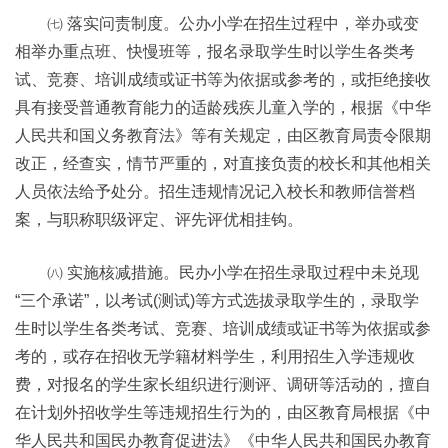
㈦ 落实问责制度。公办小学在招生过程中，举办或变
相举办重点班、快慢班等，报名录取学生时以学生各类考
试、竞赛、培训成绩或证书等为依据或参考的，或拒绝接收
具有接受普通教育能力的适龄残疾儿童入学的，根据《中华
人民共和国义务教育法》等有关规定，由区教育局责令限期
改正，经查实，情节严重的，对直接负责的校长和其他相关
人员依法给予处分。招生违规情况记入校长和教师信誉档
案，与职称职级评定、评先评优相挂钩。
㈧ 实施核减措施。民办小学在招生录取过程中未兑现
“三个承诺”，以考试(测试)等方式选拔录取学生的，录取学
生时以学生各类考试、竞赛、培训成绩或证书等为依据或参
考的，或存在招收无学籍材料学生，利用招生入学违规收
费，对报名的学生家长组织进行测评、调研等活动的，擅自
在计划外招收学生等违规招生行为的，由区教育局根据《中
华人民共和国民办教育促进法》《中华人民共和国民办教育