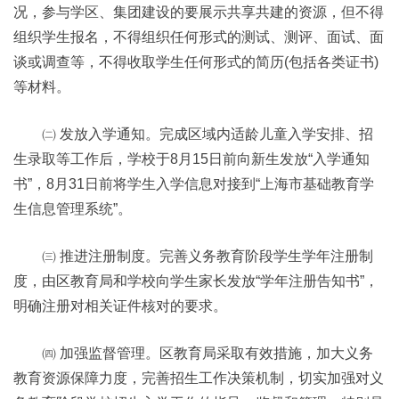
况，参与学区、集团建设的要展示共享共建的资源，但不得
组织学生报名，不得组织任何形式的测试、测评、面试、面
谈或调查等，不得收取学生任何形式的简历(包括各类证书)
等材料。
㈡ 发放入学通知。完成区域内适龄儿童入学安排、招
生录取等工作后，学校于8月15日前向新生发放“入学通知
书”，8月31日前将学生入学信息对接到“上海市基础教育学
生信息管理系统”。
㈢ 推进注册制度。完善义务教育阶段学生学年注册制
度，由区教育局和学校向学生家长发放“学年注册告知书”，
明确注册对相关证件核对的要求。
㈣ 加强监督管理。区教育局采取有效措施，加大义务
教育资源保障力度，完善招生工作决策机制，切实加强对义