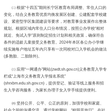
㈡ 根据“十四五”期间长宁区教育布局调整、常住人口的
变化，结合义务教育优质均衡发展区创建、公建配套学校建
设、紧密型学区集团建设等要求，对教育事业发展作出整体
规划。根据区域内常住人口分布情况，按照公办学校“相对
就近、免试入学”原则制定招生计划和相关政策，确保符合
条件的适龄儿童接受义务教育。2024年本区各公办小学继
续实施每户地址五年内只享有一次同校对口入学机会的做法
(多胞胎、二胎除外)。
㈢ 应用“一网通办”网站(zwdt.sh.gov.cn)义务教育入学专
栏或“上海市义务教育入学报名系统”
(shrxbm.edu.sh.gov.cn)，提供登记、验证等线上服务和招
生入学咨询服务，为家长办理子女入学手续提供便利。
㈣ 坚持公开、公平、公正的原则，加强学校和家庭、
社会之间的沟通交流，通过学校网站、“校园开放日”、在社