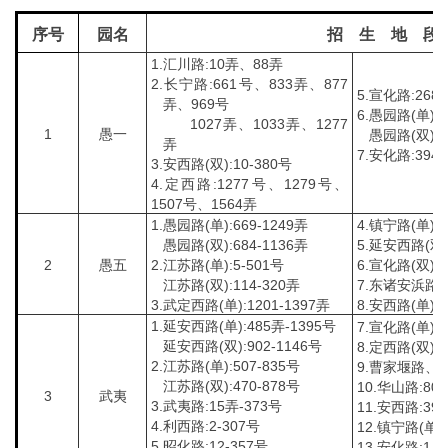
序号
园名
招 生 地 段
1.汇川路:10弄、88弄
2.长宁路:661号、833弄、877
5.宣化路:268
弄、969号
6.愚园路(单):1
1027弄、1033弄、1277
1
愚一
愚园路(双):1
弄
7.安化路:394
3.安西路(双):10-380号
4.定西路:1277号、1279号、
1507号、1564弄
1.愚园路(单):669-1249弄
4.镇宁路(单):1
愚园路(双):684-1136弄
5.延安西路(双):
2
愚五
2.江苏路(单):5-501号
6.宣化路(双):4
江苏路(双):114-320弄
7.东诸安浜路:5
3.武定西路(单):1201-1397弄
8.安西路(单)：
1.延安西路(单):485弄-1395号
7.宣化路(单):4
延安西路(双):902-1146号
8.定西路(双):9
2.江苏路(单):507-835号
9.曹家堰路、
江苏路(双):470-878号
10.华山路:800
3
武夷
3.武夷路:15弄-373号
11.安西路:397
4.利西路:2-307号
12.镇宁路(单):
5.昭化路:12-357号
13.安化路:1-3