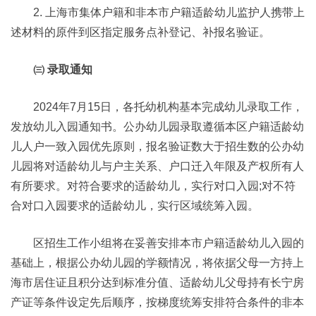
2. 上海市集体户籍和非本市户籍适龄幼儿监护人携带上
述材料的原件到区指定服务点补登记、补报名验证。
㈢ 录取通知
2024年7月15日，各托幼机构基本完成幼儿录取工作，
发放幼儿入园通知书。公办幼儿园录取遵循本区户籍适龄幼
儿人户一致入园优先原则，报名验证数大于招生数的公办幼
儿园将对适龄幼儿与户主关系、户口迁入年限及产权所有人
有所要求。对符合要求的适龄幼儿，实行对口入园;对不符
合对口入园要求的适龄幼儿，实行区域统筹入园。
区招生工作小组将在妥善安排本市户籍适龄幼儿入园的
基础上，根据公办幼儿园的学额情况，将依据父母一方持上
海市居住证且积分达到标准分值、适龄幼儿父母持有长宁房
产证等条件设定先后顺序，按梯度统筹安排符合条件的非本