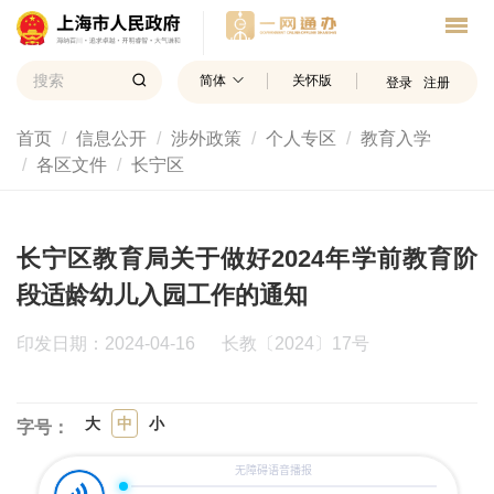
简体
关怀版
登录
注册
首页
信息公开
涉外政策
个人专区
教育入学
各区文件
长宁区
长宁区教育局关于做好2024年学前教育阶
段适龄幼儿入园工作的通知
印发日期：2024-04-16
长教〔2024〕17号
大
中
小
字号：