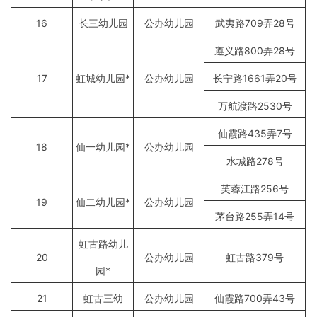
16
长三幼儿园
公办幼儿园
武夷路709弄28号
遵义路800弄28号
17
虹城幼儿园*
公办幼儿园
长宁路1661弄20号
万航渡路2530号
仙霞路435弄7号
18
仙一幼儿园*
公办幼儿园
水城路278号
芙蓉江路256号
19
仙二幼儿园*
公办幼儿园
茅台路255弄14号
虹古路幼儿
20
公办幼儿园
虹古路379号
园*
21
虹古三幼
公办幼儿园
仙霞路700弄43号