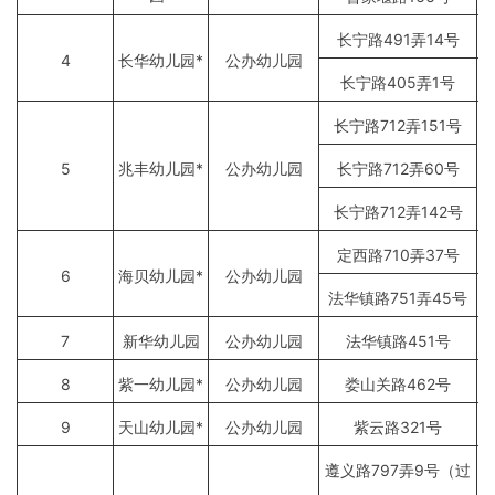
长宁路491弄14号
4
长华幼儿园*
公办幼儿园
长宁路405弄1号
长宁路712弄151号
5
兆丰幼儿园*
公办幼儿园
长宁路712弄60号
长宁路712弄142号
定西路710弄37号
6
海贝幼儿园*
公办幼儿园
法华镇路751弄45号
7
新华幼儿园
公办幼儿园
法华镇路451号
8
紫一幼儿园*
公办幼儿园
娄山关路462号
9
天山幼儿园*
公办幼儿园
紫云路321号
遵义路797弄9号（过