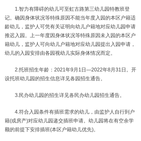
1.智力有障碍的幼儿可至虹古路第三幼儿园特教班登
记。确因身体状况等特殊原因不能当年度入园的本区户籍适
龄幼儿，监护人可凭有关证明向幼儿户籍地对应幼儿园申请
推迟入园。上一年度因身体状况等特殊原因未入园的本区户
籍幼儿，监护人可向幼儿户籍地对应幼儿园提出入园申请，
幼儿的入园安排由各园视幼儿实际身体情况而定。
2.托班招生年龄：2021年9月1日—2022年8月31日。开
设托班幼儿园的招生信息详见各园招生通告。
3.民办幼儿园的招生详见各民办幼儿园招生通告。
4.符合入园条件有插班需求的幼儿，由监护人自行到户
籍(或房产)对应幼儿园递交插班申请。幼儿园将在有空余学
额的前提下安排插班(本区户籍幼儿优先)。