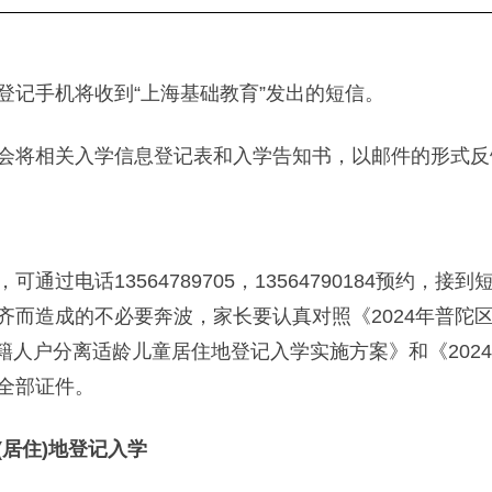
记手机将收到“上海基础教育”发出的短信。
将相关入学信息登记表和入学告知书，以邮件的形式反
电话13564789705，13564790184预约，
齐而造成的不必要奔波，家长要认真对照《2024年普陀
市户籍人户分离适龄儿童居住地登记入学实施方案》和《20
全部证件。
居住)地登记入学