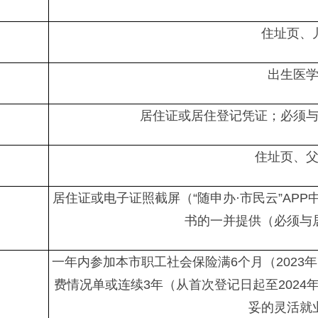
住址页、
出生医
居住证或居住登记凭证；必须
住址页、
居住证或电子证照截屏（“随申办·市民云”APP
书的一并提供（必须与
一年内参加本市职工社会保险满6个月（2023年7
费情况单或连续3年（从首次登记日起至2024
妥的灵活就