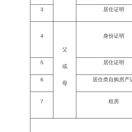
3
居住证明
4
身份证明
父
5
居住证明
或
6
居住类自购房产
母
7
租房