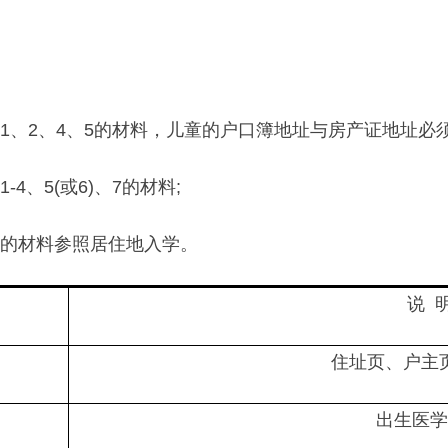
、2、4、5的材料，儿童的户口簿地址与房产证地址必须
、5(或6)、7的材料;
的材料参照居住地入学。
说 
住址页、户主
出生医学