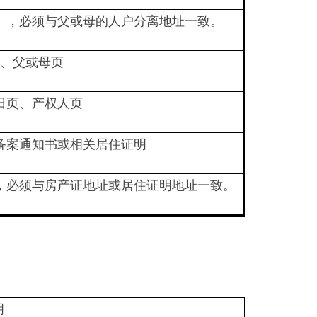
），必须与父或母的人户分离地址一致。
、父或母页
日页、产权人页
备案通知书或相关居住证明
，必须与房产证地址或居住证明地址一致。
明