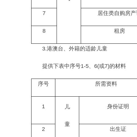
7
居住类自购房产
8
租房
3.港澳台、外籍的适龄儿童
提供下表中序号1-5、6(或7)的材料
序号
所需资料
1
身份证明
儿
童
2
出生证