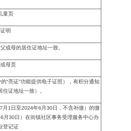
儿童页
学证明
与父或母的居住证地址一致。
父或母页
中的“亮证”功能提供电子证照），有积分通知
居住证地址一致）。
月1日至2024年6月30日，不含补缴）的缴
年6月30日）在街镇社区事务受理服务中心办
业登记证