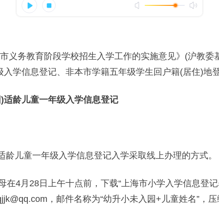
义务教育阶段学校招生入学工作的实施意见》(沪教委基〔20
级入学信息登记、非本市学籍五年级学生回户籍(居住)地
)适龄儿童一年级入学信息登记
)适龄儿童一年级入学信息登记入学采取线上办理的方式。
月28日上午十点前，下载“上海市小学入学信息登记表(
jk@qq.com，邮件名称为“幼升小未入园+儿童姓名”