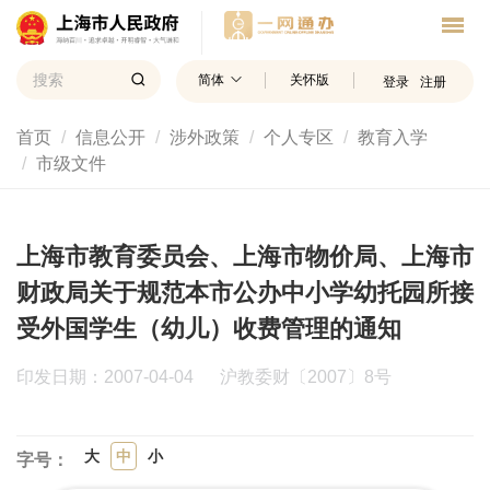
简体
关怀版
登录
注册
首页
信息公开
涉外政策
个人专区
教育入学
市级文件
上海市教育委员会、上海市物价局、上海市
财政局关于规范本市公办中小学幼托园所接
受外国学生（幼儿）收费管理的通知
印发日期：2007-04-04
沪教委财〔2007〕8号
大
中
小
字号：