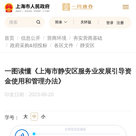
简体
关怀版
登录
注册
首页
信息公开
营商环境
夯实营商基础
政府采购&招投标
各区文件
静安区
一图读懂《上海市静安区服务业发展引导资
金使用和管理办法》
印发日期：2023-06-20
大
中
小
字号：