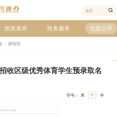
政策发布
政务服务
信息公开
生
静安区
校招收区级优秀体育学生预录取名
大
中
小
字号：