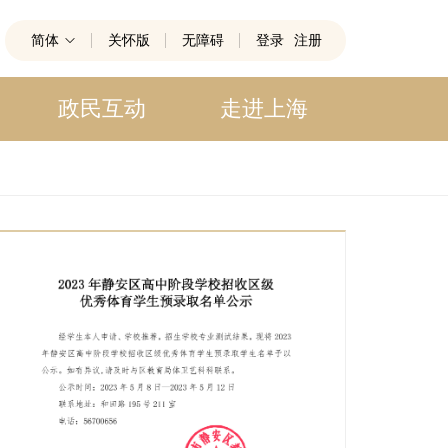
简体
关怀版
无障碍
登录
注册
政民互动
走进上海