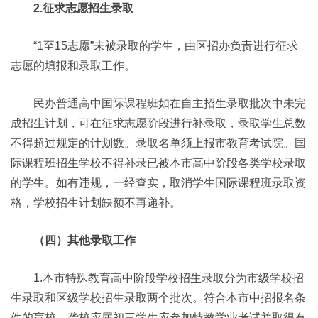
2.征求志愿招生录取
“1至15志愿”未被录取的学生，由区招办负责进行征求
志愿的填报和录取工作。
民办普通高中国际课程班如在自主招生录取批次中未完
成招生计划，可在征求志愿阶段进行补录取，录取学生总数
不得超过规定的计划数。录取名单须上报市教育考试院。国
际课程班招生学校不得补录已被本市高中阶段各类学校录取
的学生。如有违规，一经查实，取消学生国际课程班录取资
格，学校招生计划缺额不再递补。
（四）其他录取工作
1.本市特殊教育高中阶段学校招生录取分为市级学校招
生录取和区级学校招生录取两个批次。符合本市中招报名条
件的盲校、聋校应届初三学生应参加特教学业考试并取得有