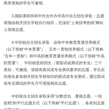
两类资格的学生可兼报。
3.国际课程班和中外合作办学高中自主招生录取：志愿
填报由相关招生学校自行组织，无须在“上海招考热线”网站
上填报志愿。
4.中职校自主招生录取：设有中本教育贯通培养模式
（以下简称“中本贯通”）、五年一贯制培养模式（以下简称
“五年一贯制”）和中高职教育贯通培养模式（以下简称“中高
职贯通”）、中职校提前招生（需面试或测试的专业）三个
类别，可兼报。填报有面试或专业测试要求的志愿，学生应
先报名参加相关招生学校组织的面试或专业测试，通过面试
或专业测试的学生方可填报相应志愿。
中职校自主招生录取采用“分数优先、遵循志愿、一轮
投档”的平行志愿方式（以下简称“平行志愿”），各类别志愿