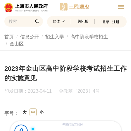
简体
关怀版
登录
注册
首页
信息公开
招生入学
高中阶段学校招生
金山区
2023年金山区高中阶段学校考试招生工作
的实施意见
印发日期：2023-04-11
金教基〔2023〕4号
大
中
小
字号：