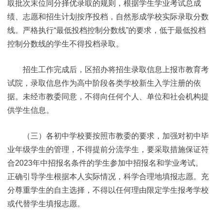
取批次末位同分择优录取的规则，根据学生学业考试总成
绩、志愿和招生计划按序投档，自然形成学校实际录取分数
线。严格执行“最低投档控制分数线”的要求，低于最低投档
控制分数线的学生不得投档录取。
招生工作完成后，区招办将招生录取信息上报市教育考
试院，录取信息作为高中阶段各类学校新生入学注册的依
据。未经市教委同意，不得向任何个人、单位和社会机构提
供学生信息。
（三）各初中学校要按照市教委的要求，加强对初中毕
业年级学生的管理，不得提前分流学生，要采取措施保证符
合2023年中招报名条件的学生参加中招报名和学业考试。
正确引导学生根据本人实际情况，科学合理地填报志愿。充
分尊重学生的自主选择，不得以任何理由限定学生报考学校
或代替学生填报志愿。