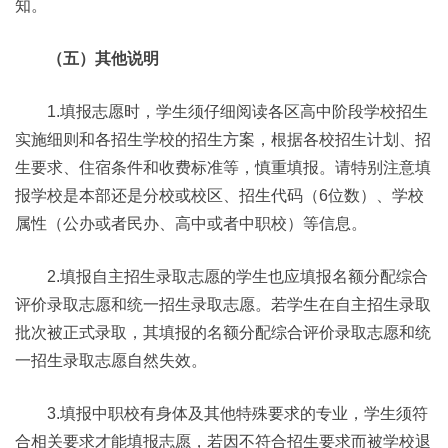
知。
（五）其他说明
1.填报志愿时，学生须仔细阅读各区高中阶段学校招生
实施细则和各招生学校的招生方案，根据各校招生计划、招
生要求、住宿条件和收费标准等，慎重填报。请特别注意填
报学校是本部还是分校或校区、招生代码（6位数）、学校
属性（公办或者民办、高中或者中职校）等信息。
2.填报自主招生录取志愿的学生也应填报名额分配综合
评价录取志愿和统一招生录取志愿。若学生在自主招生录取
批次被正式录取，其填报的名额分配综合评价录取志愿和统
一招生录取志愿自然失效。
3.填报中职校有身体及其他特殊要求的专业，学生须符
合相关要求才能填报志愿，若因不符合招生要求而被学校退