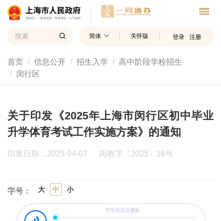
简体
关怀版
登录
注册
首页
信息公开
招生入学
高中阶段学校招生
闵行区
关于印发《2025年上海市闵行区初中毕业
升学体育考试工作实施方案》的通知
印发日期：2025-04-07
闵教字〔2025〕36号
大
中
小
字号：