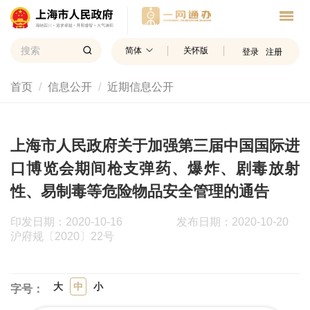
简体
关怀版
登录
注册
首页
信息公开
近期信息公开
上海市人民政府关于加强第三届中国国际进
口博览会期间枪支弹药、爆炸、剧毒放射
性、易制毒等危险物品安全管理的通告
印发日期：2020-10-16
发布日期：2020-10-20
沪府规〔2020〕22号
大
中
小
字号：