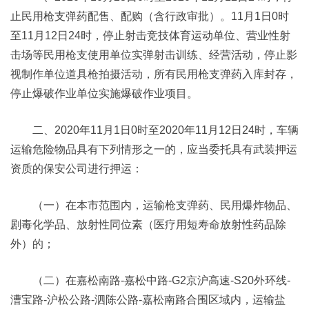
止民用枪支弹药配售、配购（含行政审批）。11月1日0时
至11月12日24时，停止射击竞技体育运动单位、营业性射
击场等民用枪支使用单位实弹射击训练、经营活动，停止影
视制作单位道具枪拍摄活动，所有民用枪支弹药入库封存，
停止爆破作业单位实施爆破作业项目。
二、2020年11月1日0时至2020年11月12日24时，车辆
运输危险物品具有下列情形之一的，应当委托具有武装押运
资质的保安公司进行押运：
（一）在本市范围内，运输枪支弹药、民用爆炸物品、
剧毒化学品、放射性同位素（医疗用短寿命放射性药品除
外）的；
（二）在嘉松南路-嘉松中路-G2京沪高速-S20外环线-
漕宝路-沪松公路-泗陈公路-嘉松南路合围区域内，运输盐