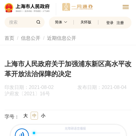
简体
关怀版
登录
注册
首页
信息公开
近期信息公开
上海市人民政府关于加强浦东新区高水平改
革开放法治保障的决定
印发日期：2021-08-02
发布日期：2021-08-04
沪府发〔2021〕16号
大
中
小
字号：