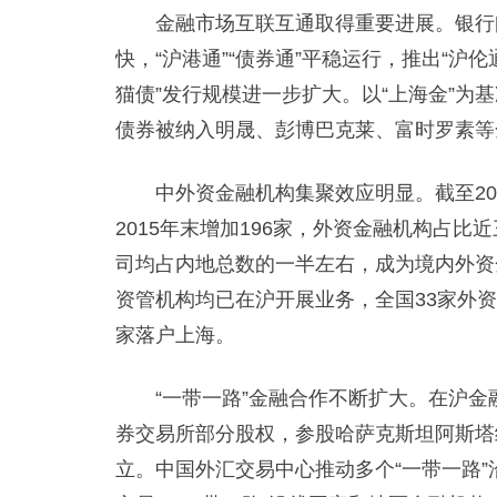
金融市场互联互通取得重要进展。银行间
快，“沪港通”“债券通”平稳运行，推出“沪伦
猫债”发行规模进一步扩大。以“上海金”为
债券被纳入明晟、彭博巴克莱、富时罗素等
中外资金融机构集聚效应明显。截至202
2015年末增加196家，外资金融机构占
司均占内地总数的一半左右，成为境内外资
资管机构均已在沪开展业务，全国33家外资私
家落户上海。
“一带一路”金融合作不断扩大。在沪金
券交易所部分股权，参股哈萨克斯坦阿斯塔
立。中国外汇交易中心推动多个“一带一路