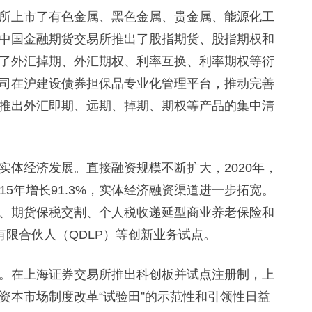
上市了有色金属、黑色金属、贵金属、能源化工
中国金融期货交易所推出了股指期货、股指期权和
了外汇掉期、外汇期权、利率互换、利率期权等衍
司在沪建设债券担保品专业化管理平台，推动完善
推出外汇即期、远期、掉期、期权等产品的集中清
经济发展。直接融资规模不断扩大，2020年，
015年增长91.3%，实体经济融资渠道进一步拓宽。
、期货保税交割、个人税收递延型商业养老保险和
有限合伙人（QDLP）等创新业务试点。
在上海证券交易所推出科创板并试点注册制，上
资本市场制度改革“试验田”的示范性和引领性日益