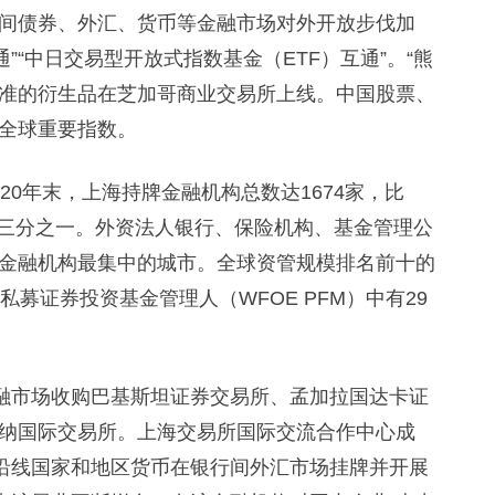
债券、外汇、货币等金融市场对外开放步伐加
通”“中日交易型开放式指数基金（ETF）互通”。“熊
基准的衍生品在芝加哥商业交易所上线。中国股票、
全球重要指数。
0年末，上海持牌金融机构总数达1674家，比
比近三分之一。外资法人银行、保险机构、基金管理公
金融机构最集中的城市。全球资管规模排名前十的
募证券投资基金管理人（WFOE PFM）中有29
融市场收购巴基斯坦证券交易所、孟加拉国达卡证
纳国际交易所。上海交易所国际交流合作中心成
”沿线国家和地区货币在银行间外汇市场挂牌并开展