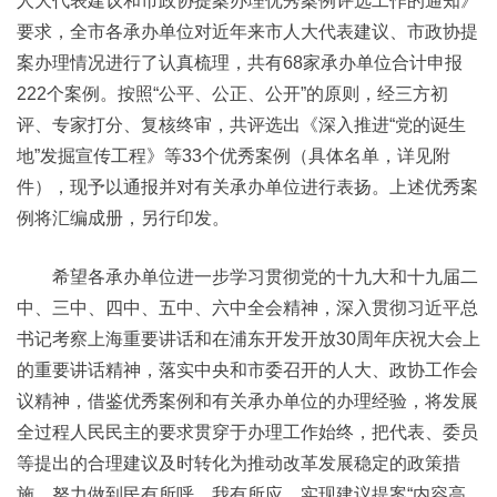
人大代表建议和市政协提案办理优秀案例评选工作的通知》
要求，全市各承办单位对近年来市人大代表建议、市政协提
案办理情况进行了认真梳理，共有68家承办单位合计申报
222个案例。按照“公平、公正、公开”的原则，经三方初
评、专家打分、复核终审，共评选出《深入推进“党的诞生
地”发掘宣传工程》等33个优秀案例（具体名单，详见附
件），现予以通报并对有关承办单位进行表扬。上述优秀案
例将汇编成册，另行印发。
希望各承办单位进一步学习贯彻党的十九大和十九届二
中、三中、四中、五中、六中全会精神，深入贯彻习近平总
书记考察上海重要讲话和在浦东开发开放30周年庆祝大会上
的重要讲话精神，落实中央和市委召开的人大、政协工作会
议精神，借鉴优秀案例和有关承办单位的办理经验，将发展
全过程人民民主的要求贯穿于办理工作始终，把代表、委员
等提出的合理建议及时转化为推动改革发展稳定的政策措
施，努力做到民有所呼、我有所应，实现建议提案“内容高