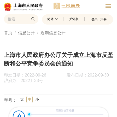
简体
关怀版
登录
注册
首页
信息公开
近期信息公开
上海市人民政府办公厅关于成立上海市反垄
断和公平竞争委员会的通知
印发日期：2022-09-26
发布日期：2022-09-30
沪府办〔2022〕33号
大
中
小
字号：