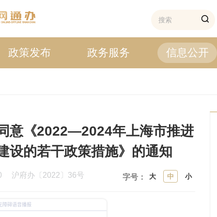
政策发布
政务服务
信息公开
意《2022—2024年上海市推进
建设的若干政策措施》的通知
10
沪府办〔2022〕36号
大
中
小
字号：