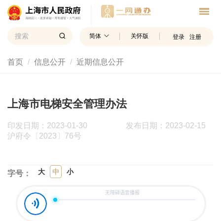
简体
关怀版
登录
注册
首页
信息公开
近期信息公开
上海市电梯安全管理办法
印发日期：2023-01-30
发布日期：2023-02-15
沪府令〔2023〕76号
大
中
小
字号：