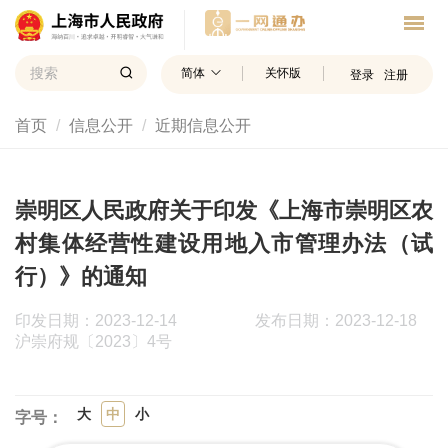
简体
关怀版
登录
注册
首页
信息公开
近期信息公开
崇明区人民政府关于印发《上海市崇明区农
村集体经营性建设用地入市管理办法（试
行）》的通知
印发日期：2023-12-14
发布日期：2023-12-18
沪崇府规〔2023〕4号
大
中
小
字号：