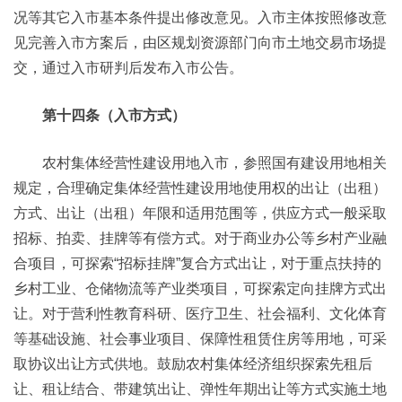
况等其它入市基本条件提出修改意见。入市主体按照修改意
见完善入市方案后，由区规划资源部门向市土地交易市场提
交，通过入市研判后发布入市公告。
第十四条（入市方式）
农村集体经营性建设用地入市，参照国有建设用地相关
规定，合理确定集体经营性建设用地使用权的出让（出租）
方式、出让（出租）年限和适用范围等，供应方式一般采取
招标、拍卖、挂牌等有偿方式。对于商业办公等乡村产业融
合项目，可探索“招标挂牌”复合方式出让，对于重点扶持的
乡村工业、仓储物流等产业类项目，可探索定向挂牌方式出
让。对于营利性教育科研、医疗卫生、社会福利、文化体育
等基础设施、社会事业项目、保障性租赁住房等用地，可采
取协议出让方式供地。鼓励农村集体经济组织探索先租后
让、租让结合、带建筑出让、弹性年期出让等方式实施土地